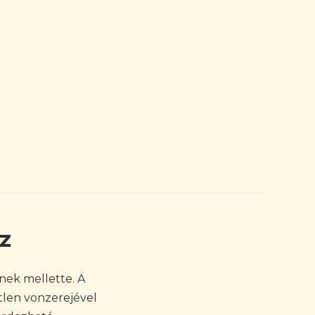
z
nek mellette. A
tlen vonzerejével