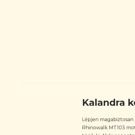
Kalandra k
Lépjen magabiztosan a
Rhinowalk MT103 moto