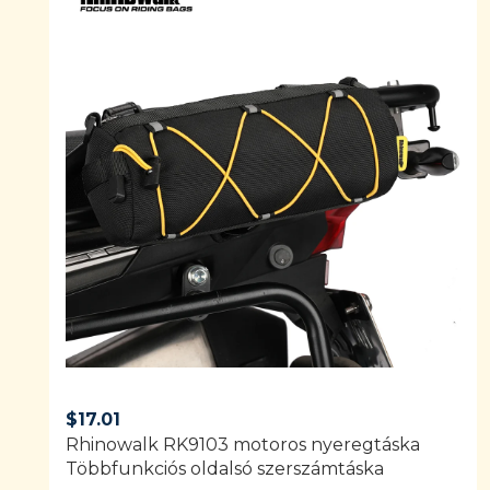
$
17.01
Rhinowalk RK9103 ​​motoros nyeregtáska
Többfunkciós oldalsó szerszámtáska