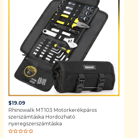
$
19.09
Rhinowalk MT103 Motorkerékpáros
szerszámtáska Hordozható
nyeregszerszámtáska