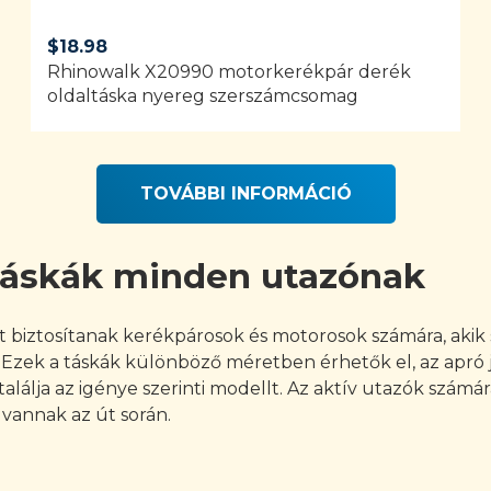
$
18.98
Rhinowalk X20990 motorkerékpár derék
oldaltáska nyereg szerszámcsomag
TOVÁBBI INFORMÁCIÓ
Táskák minden utazónak
 biztosítanak kerékpárosok és motorosok számára, akik 
 Ezek a táskák különböző méretben érhetők el, az apró 
álja az igénye szerinti modellt. Az aktív utazók számára
vannak az út során.