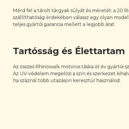
Mérd fel a tárolt tárgyak súlyát és méretét: a 20 l
szállíthatóság érdekében válassz egy olyan modellt
teljes gyártói garancia mellett a legjobb árat.
Tartósság és Élettartam
Az összes Rhinowalk motoros táska öt év gyártói sz
Az UV-védelem megelőzi a szín és szerkezet kihalv
ha száznál több utazáson keresztül használod.