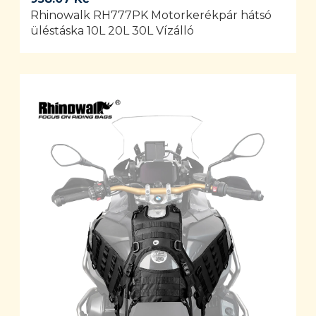
Rhinowalk RH777PK Motorkerékpár hátsó
üléstáska 10L 20L 30L Vízálló