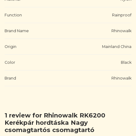
Function
Rainproof
Brand Name
Rhinowalk
Origin
Mainland China
Color
Black
Brand
Rhinowalk
1 review for
Rhinowalk RK6200
Kerékpár hordtáska Nagy
csomagtartós csomagtartó