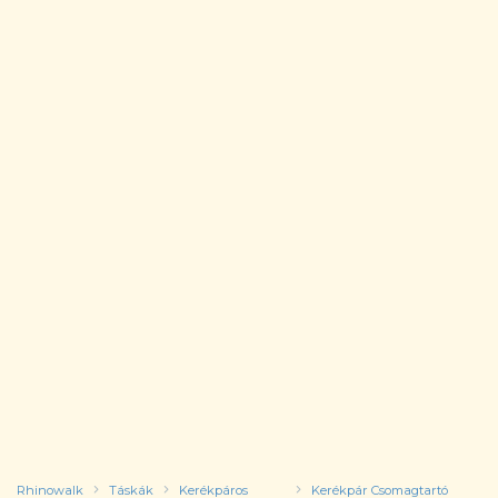
Rhinowalk
Táskák
Kerékpáros
Kerékpár Csomagtartó