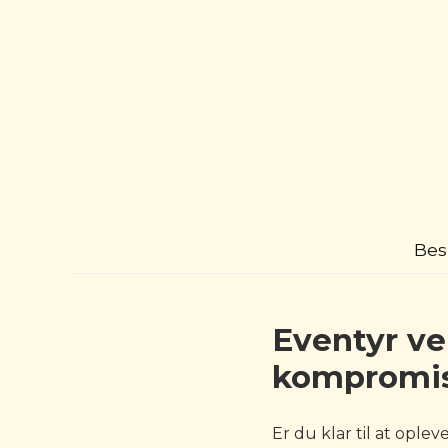
Bes
Eventyr ve
kompromi
Er du klar til at opl