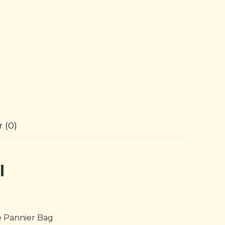
 (0)
l
e Pannier Bag