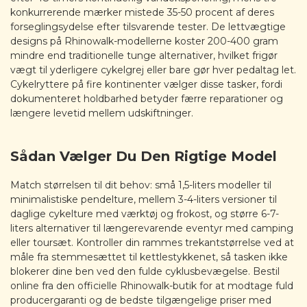
konkurrerende mærker mistede 35-50 procent af deres
forseglingsydelse efter tilsvarende tester. De lettvægtige
designs på Rhinowalk-modellerne koster 200-400 gram
mindre end traditionelle tunge alternativer, hvilket frigør
vægt til yderligere cykelgrej eller bare gør hver pedaltag let.
Cykelryttere på fire kontinenter vælger disse tasker, fordi
dokumenteret holdbarhed betyder færre reparationer og
længere levetid mellem udskiftninger.
Sådan Vælger Du Den Rigtige Model
Match størrelsen til dit behov: små 1,5-liters modeller til
minimalistiske pendelture, mellem 3-4-liters versioner til
daglige cykelture med værktøj og frokost, og større 6-7-
liters alternativer til længerevarende eventyr med camping
eller toursæt. Kontroller din rammes trekantstørrelse ved at
måle fra stemmesættet til kettlestykkenet, så tasken ikke
blokerer dine ben ved den fulde cyklusbevægelse. Bestil
online fra den officielle Rhinowalk-butik for at modtage fuld
producergaranti og de bedste tilgængelige priser med