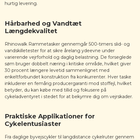
hurtig levering.
Hårbarhed og Vandtæt
Længdekvalitet
Rhinowalk Rammetasker gennemgår 500-timers slid- og
vandskilletester for at sikre årelang ydeevne under
varierende vejrforhold og daglig belastning. De forseglede
søm bruger dobbelt næring i kritiske område, hvilket giver
30 procent længere levetid sammenlignet med
enkeltforbundet konstruktion fra konkurrenter. Hver taske
inkluderer en femårig producergaranti mod stoffejl, hvilket
betyder, du kan købe med tillid og fokusere på
cykeladventyret i stedet for at bekymre dig om vejrskader.
Praktiske Applikationer for
Cykelentusiaster
Fra daglige byvejscykler til langdistance cykelruter gennem