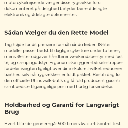
motorcykelrejsende vælger disse rygsække fordi
dokumenteret pålidelighed betyder færre ødelagte
elektronik og ødelagte dokumenter.
Sådan Vælger du den Rette Model
Tag højde for dit primære formål når du køber: 18-liter
modeller passer bedst til daglige cykelture under to timer,
mens 35-liter udgaver håndterer weekendabentyr med fast
tøj og campingudstyr. Ergonomiske rygrembørselsstropper
fordeler vægten ligeligt over dine skuldre, hvilket reducerer
træthed selv når rygsækken er fuldt pakket. Bestil i dag fra
den officielle Rhinowalk-butik og få fuld producent garanti
samt bedste tilgængelige pris med hurtig forsendelse.
Holdbarhed og Garanti for Langvarigt
Brug
Hvert tilfælde gennemgår 500 timers kvalitetskontrol test