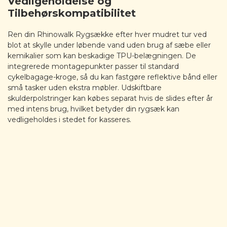
Vedligeholdelse og
Tilbehørskompatibilitet
Ren din Rhinowalk Rygsække efter hver mudret tur ved
blot at skylle under løbende vand uden brug af sæbe eller
kemikalier som kan beskadige TPU-belægningen. De
integrerede montagepunkter passer til standard
cykelbagage-kroge, så du kan fastgøre reflektive bånd eller
små tasker uden ekstra møbler. Udskiftbare
skulderpolstringer kan købes separat hvis de slides efter år
med intens brug, hvilket betyder din rygsæk kan
vedligeholdes i stedet for kasseres.