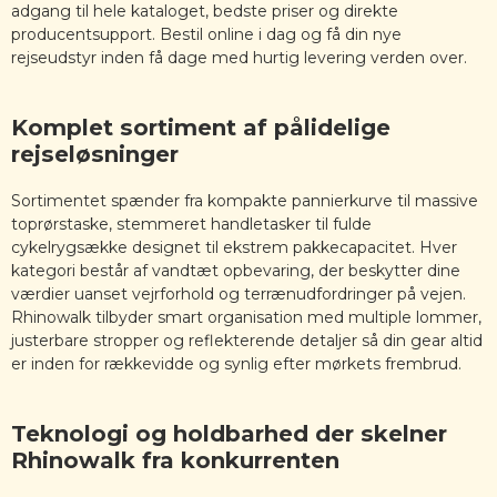
adgang til hele kataloget, bedste priser og direkte
producentsupport. Bestil online i dag og få din nye
rejseudstyr inden få dage med hurtig levering verden over.
Komplet sortiment af pålidelige
rejseløsninger
Sortimentet spænder fra kompakte pannierkurve til massive
toprørstaske, stemmeret handletasker til fulde
cykelrygsække designet til ekstrem pakkecapacitet. Hver
kategori består af vandtæt opbevaring, der beskytter dine
værdier uanset vejrforhold og terrænudfordringer på vejen.
Rhinowalk tilbyder smart organisation med multiple lommer,
justerbare stropper og reflekterende detaljer så din gear altid
er inden for rækkevidde og synlig efter mørkets frembrud.
Teknologi og holdbarhed der skelner
Rhinowalk fra konkurrenten