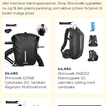
eller intensive træningssessioner. Shop Rhinowalk rygsække
nu og få den præcis packning, som aktive ryttere fortjener til
bedst mulige priser.
44,664
34,480
Rhinowalk RK8202
Rhinowalk X21668
Klatrerygsæk 12L
Cykeltaske 20L Vandtæt
udendørs cykling med
Bagstativ Multifunktionel
vandtaske