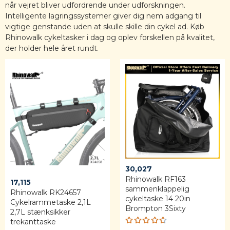
når vejret bliver udfordrende under udforskningen.
Intelligente lagringssystemer giver dig nem adgang til
vigtige genstande uden at skulle skille din cykel ad. Køb
Rhinowalk cykeltasker i dag og oplev forskellen på kvalitet,
der holder hele året rundt.
30,027
Rhinowalk RF163
17,115
sammenklappelig
Rhinowalk RK24657
cykeltaske 14 20in
Cykelrammetaske 2,1L
Brompton 3Sixty
2,7L stænksikker
trekanttaske