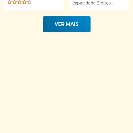
capacidade 2 peça ...
Rated
4.68
out of 5
VER MAIS