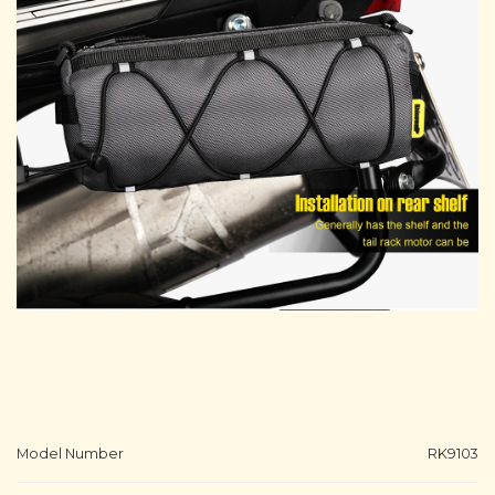
Model Number
RK9103