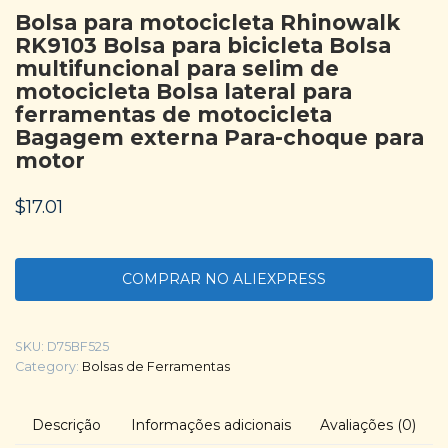
Bolsa para motocicleta Rhinowalk
RK9103 ​​Bolsa para bicicleta Bolsa
multifuncional para selim de
motocicleta Bolsa lateral para
ferramentas de motocicleta
Bagagem externa Para-choque para
motor
$
17.01
COMPRAR NO ALIEXPRESS
SKU:
D75BF525
Category:
Bolsas de Ferramentas
Descrição
Informações adicionais
Avaliações (0)