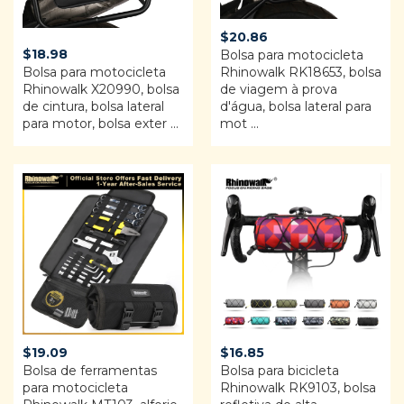
$
20.86
$
18.98
Bolsa para motocicleta
Bolsa para motocicleta
Rhinowalk RK18653, bolsa
Rhinowalk X20990, bolsa
de viagem à prova
de cintura, bolsa lateral
d'água, bolsa lateral para
para motor, bolsa exter ...
mot ...
$
19.09
$
16.85
Bolsa de ferramentas
Bolsa para bicicleta
para motocicleta
Rhinowalk RK9103, bolsa