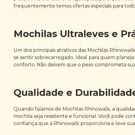
frequentemente temos ofertas especiais para todo
Mochilas Ultraleves e Pr
Um dos principais atrativos das Mochilas Rhinowalk
se sentir sobrecarregado. Ideal para quem planej
conforto. Não deixem que o peso comprometa sua
Qualidade e Durabilidad
Quando falamos de Mochilas Rhinowalk, a qualidad
mochila seja resistente e funcional. Você pode conf
confiança que a Rhinowalk proporciona e leve sua