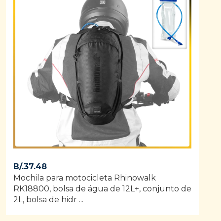
B/.
37.48
Mochila para motocicleta Rhinowalk
RK18800, bolsa de água de 12L+, conjunto de
2L, bolsa de hidr ...