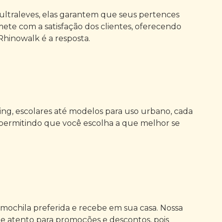
 ultraleves, elas garantem que seus pertences
te com a satisfação dos clientes, oferecendo
Rhinowalk é a resposta.
ing, escolares até modelos para uso urbano, cada
 permitindo que você escolha a que melhor se
 mochila preferida e recebe em sua casa. Nossa
ue atento para promoções e descontos, pois