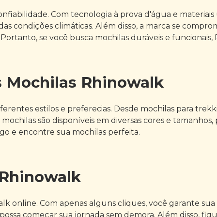
nfiabilidade. Com tecnologia à prova d'água e materiais
 condições climáticas. Além disso, a marca se comprome
ortanto, se você busca mochilas duráveis e funcionais, 
s Mochilas Rhinowalk
erentes estilos e preferecias. Desde mochilas para trekk
 mochilas são disponíveis em diversas cores e tamanhos,
go e encontre sua mochilas perfeita.
 Rhinowalk
lk online. Com apenas alguns cliques, você garante sua
 possa começar sua jornada sem demora. Além disso, fiq