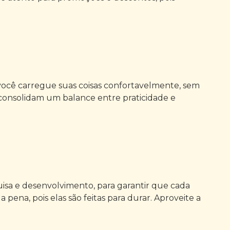
e você carregue suas coisas confortavelmente, sem
 consolidam um balance entre praticidade e
isa e desenvolvimento, para garantir que cada
pena, pois elas são feitas para durar. Aproveite a