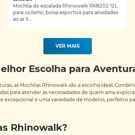
Mochila de escalada Rhinowalk RK8202 12L
para ciclismo, bolsa esportiva para atividades
ao ar li ...
VER MAIS
lhor Escolha para Aventura
ras, as Mochilas Rhinowalk são a escolha ideal. Combinan
das para atender às necessidades de quem ama explorar, 
 excepcional e uma variedade de modelos, perfeitos pa
as Rhinowalk?