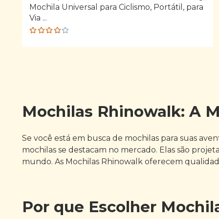
Mochila Universal para Ciclismo, Portátil, para
Via ...
Rated
4.00
out of
5
Mochilas Rhinowalk: A Me
Se você está em busca de mochilas para suas aventu
mochilas se destacam no mercado. Elas são projeta
mundo. As Mochilas Rhinowalk oferecem qualidade
Por que Escolher Mochil