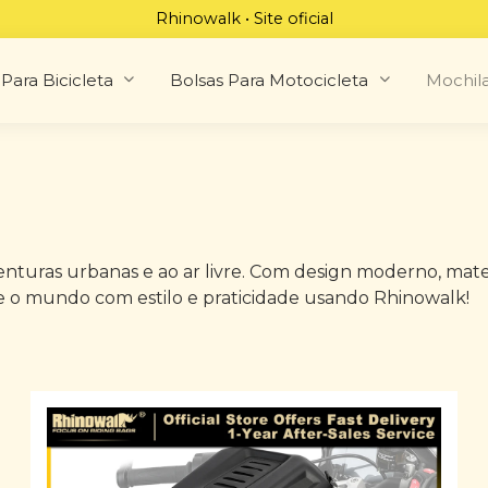
Rhinowalk • Site oficial
Para Bicicleta
Bolsas Para Motocicleta
Mochil
enturas urbanas e ao ar livre. Com design moderno, mate
e o mundo com estilo e praticidade usando Rhinowalk!