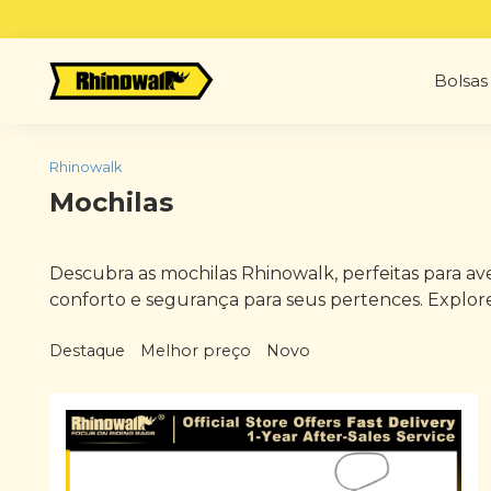
Skip
to
content
Bolsas 
Rhinowalk
Mochilas
Descubra as mochilas Rhinowalk, perfeitas para av
conforto e segurança para seus pertences. Explor
Destaque
Melhor preço
Novo