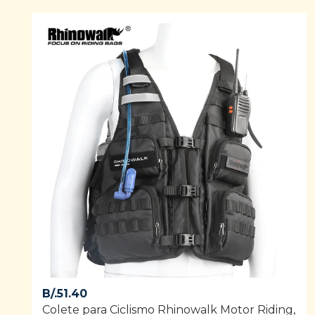
of 5
B/.
51.40
Colete para Ciclismo Rhinowalk Motor Riding,