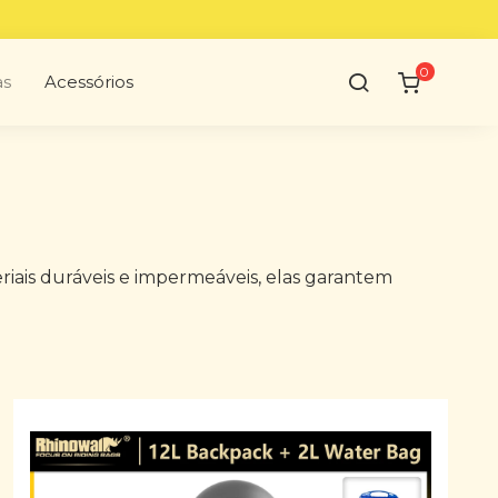
0
as
Acessórios
riais duráveis e impermeáveis, elas garantem