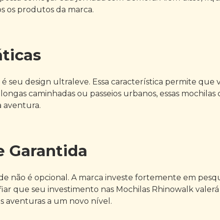
s os produtos da marca.
áticas
 é seu design ultraleve. Essa característica permite qu
a longas caminhadas ou passeios urbanos, essas mochilas
 aventura.
e Garantida
e não é opcional. A marca investe fortemente em pesqu
iar que seu investimento nas Mochilas Rhinowalk valerá a 
s aventuras a um novo nível.