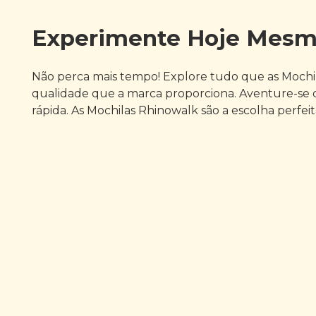
Experimente Hoje Mesmo
Não perca mais tempo! Explore tudo que as Mochila
qualidade que a marca proporciona. Aventure-se 
rápida. As Mochilas Rhinowalk são a escolha perfe