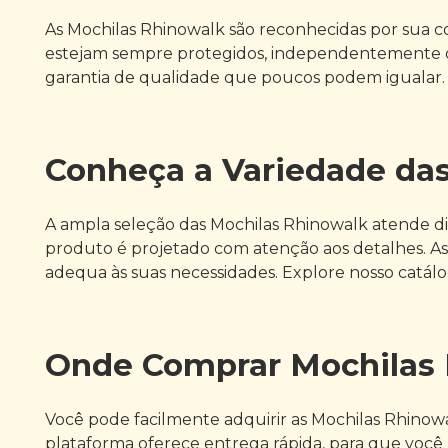
As Mochilas Rhinowalk são reconhecidas por sua co
estejam sempre protegidos, independentemente das
garantia de qualidade que poucos podem igualar. P
Conheça a Variedade da
A ampla seleção das Mochilas Rhinowalk atende dif
produto é projetado com atenção aos detalhes. As
adequa às suas necessidades. Explore nosso catálo
Onde Comprar Mochilas
Você pode facilmente adquirir as Mochilas Rhinowa
plataforma oferece entrega rápida, para que você