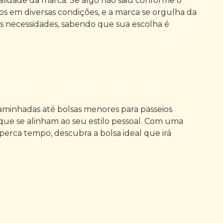
alidade da marca. Se algo não saiu conforme o
os em diversas condições, e a marca se orgulha da
as necessidades, sabendo que sua escolha é
aminhadas até bolsas menores para passeios
 que se alinham ao seu estilo pessoal. Com uma
perca tempo, descubra a bolsa ideal que irá