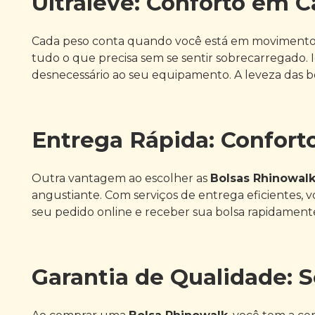
Ultraleve: Conforto em 
Cada peso conta quando você está em movimento,
tudo o que precisa sem se sentir sobrecarregado. I
desnecessário ao seu equipamento. A leveza das bo
Entrega Rápida: Confort
Outra vantagem ao escolher as
Bolsas Rhinowal
angustiante. Com serviços de entrega eficientes, 
seu pedido online e receber sua bolsa rapidamente
Garantia de Qualidade: 