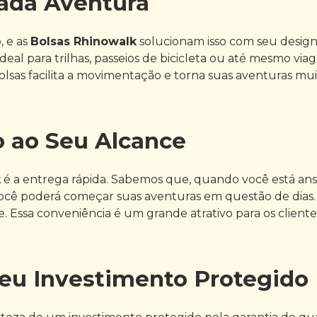
Cada Aventura
 e as
Bolsas Rhinowalk
solucionam isso com seu design 
deal para trilhas, passeios de bicicleta ou até mesmo via
lsas facilita a movimentação e torna suas aventuras mui
o ao Seu Alcance
k
é a entrega rápida. Sabemos que, quando você está an
você poderá começar suas aventuras em questão de dias. 
. Essa conveniência é um grande atrativo para os cliente
Seu Investimento Protegido