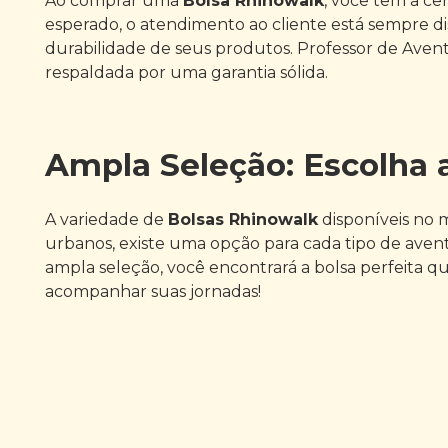
Ao comprar uma
Bolsa Rhinowalk
, você tem a ce
esperado, o atendimento ao cliente está sempre di
durabilidade de seus produtos. Professor de Avent
respaldada por uma garantia sólida.
Ampla Seleção: Escolha a
A variedade de
Bolsas Rhinowalk
disponíveis no 
urbanos, existe uma opção para cada tipo de avent
ampla seleção, você encontrará a bolsa perfeita q
acompanhar suas jornadas!