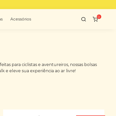
0
as
Acessórios
tas para ciclistas e aventureiros, nossas bolsas
 e eleve sua experiência ao ar livre!