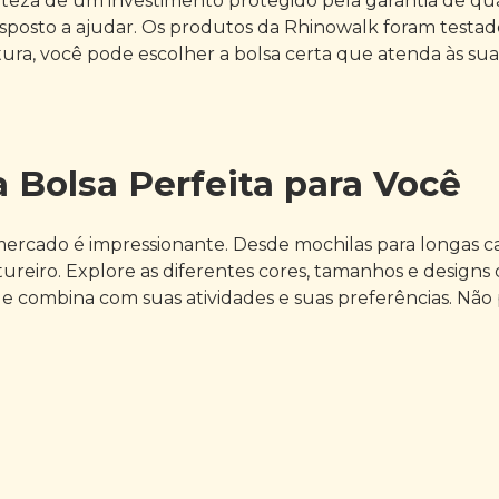
rteza de um investimento protegido pela garantia de qu
sposto a ajudar. Os produtos da Rhinowalk foram testad
ura, você pode escolher a bolsa certa que atenda às su
 Bolsa Perfeita para Você
mercado é impressionante. Desde mochilas para longas c
ureiro. Explore as diferentes cores, tamanhos e designs
ue combina com suas atividades e suas preferências. Não 