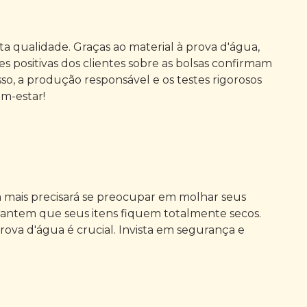
ta qualidade. Graças ao material à prova d'água,
 positivas dos clientes sobre as bolsas confirmam
so, a produção responsável e os testes rigorosos
m-estar!
 mais precisará se preocupar em molhar seus
arantem que seus itens fiquem totalmente secos.
rova d'água é crucial. Invista em segurança e