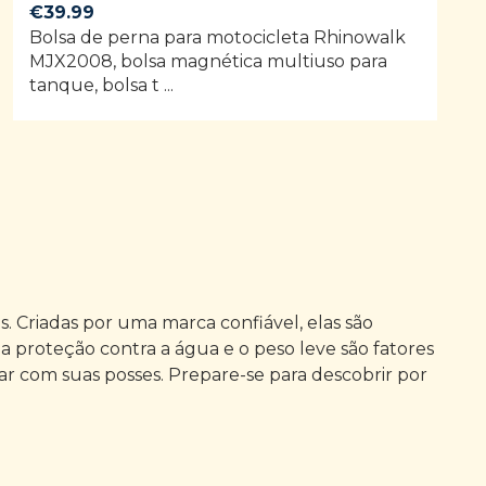
€
39.99
Bolsa de perna para motocicleta Rhinowalk
MJX2008, bolsa magnética multiuso para
tanque, bolsa t ...
. Criadas por uma marca confiável, elas são
a proteção contra a água e o peso leve são fatores
ar com suas posses. Prepare-se para descobrir por