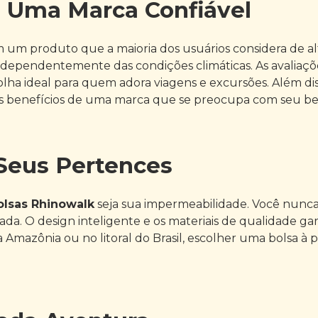
e Uma Marca Confiável
m um produto que a maioria dos usuários considera de al
ependentemente das condições climáticas. As avaliações
olha ideal para quem adora viagens e excursões. Além dis
os benefícios de uma marca que se preocupa com seu be
 Seus Pertences
olsas Rhinowalk
seja sua impermeabilidade. Você nunca
da. O design inteligente e os materiais de qualidade g
mazônia ou no litoral do Brasil, escolher uma bolsa à p