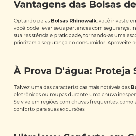
Vantagens das Bolsas d
Optando pelas
Bolsas Rhinowalk
, você investe e
você pode levar seus pertences com segurança, ind
sua resistência e praticidade, tornando-as uma esc
priorizam a segurança do consumidor. Aproveite 
À Prova D'água: Proteja
Talvez uma das características mais notáveis das
B
eletrônicos ou roupas durante uma chuva inespera
Se vive em regiões com chuvas frequentes, como a A
conforto para suas excursões.