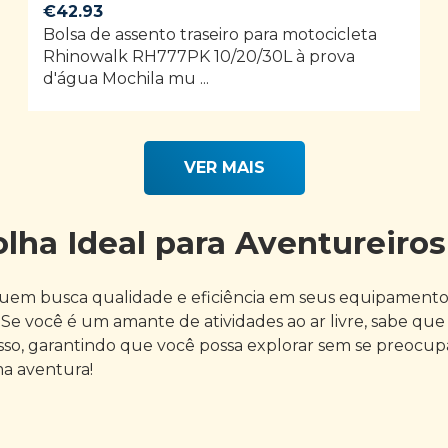
€
42.93
Bolsa de assento traseiro para motocicleta
Rhinowalk RH777PK 10/20/30L à prova
d'água Mochila mu ...
VER MAIS
lha Ideal para Aventureiros
quem busca qualidade e eficiência em seus equipamentos
Se você é um amante de atividades ao ar livre, sabe que 
isso, garantindo que você possa explorar sem se preocup
ma aventura!