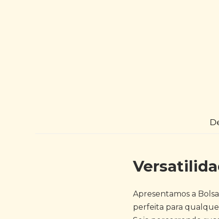
D
Versatilid
Apresentamos a Bolsa 
perfeita para qualquer 