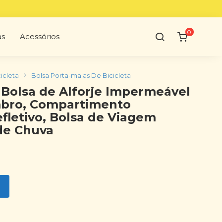
0
as
Acessórios
icleta
Bolsa Porta-malas De Bicicleta
Bolsa de Alforje Impermeável
mbro, Compartimento
fletivo, Bolsa de Viagem
de Chuva