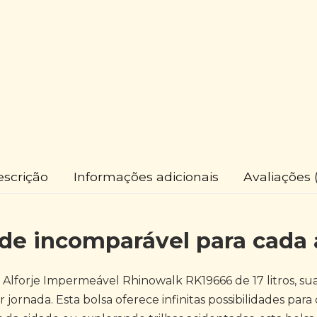
escrição
Informações adicionais
Avaliações 
ade incomparável para cada
Alforje Impermeável Rhinowalk RK19666 de 17 litros, s
jornada. Esta bolsa oferece infinitas possibilidades para ci