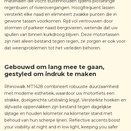
materialen die vocht buitenhouden tijdens plotselinge
regenbuien of rivierovergangen. Hoogfrequent lassen
versterkt elke naad en elimineert zwakke punten die in
gewone tassen voorkomen. Rijd vol vertrouwen door
stormen of parkeer naast bergrivieren, wetende dat uw
spullen van binnen kurkdroog blijven. Deze motortassen
zijn niet alleen bestand tegen regen, ze zorgen er ook voor
dat weersproblemen tot het verleden behoren.
Gebouwd om lang mee te gaan,
gestyled om indruk te maken
Rhinowalk MT1428 combineert robuuste duurzaamheid
met moderne esthetiek, waardoor uw motorfiets een
strakke, doelgerichte uitstraling krijgt. Versterkte hoeken en
slijtvaste oppervlakken zijn bestand tegen dagelijkse
slijtage en houden kilometer na kilometer stand met
behoud van hun scherpe lijnen. Reflective accents boost
your visibility at night and in low light, keeping you safer