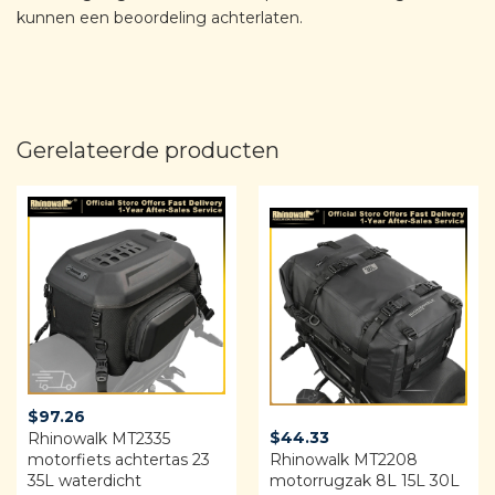
kunnen een beoordeling achterlaten.
Gerelateerde producten
$
97.26
$
44.33
Rhinowalk MT2335
motorfiets achtertas 23
Rhinowalk MT2208
35L waterdicht
motorrugzak 8L 15L 30L