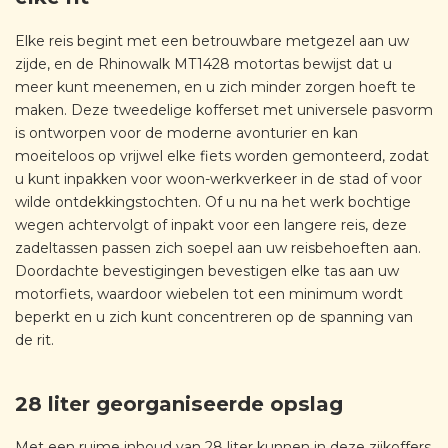
Elke reis begint met een betrouwbare metgezel aan uw
zijde, en de Rhinowalk MT1428 motortas bewijst dat u
meer kunt meenemen, en u zich minder zorgen hoeft te
maken. Deze tweedelige kofferset met universele pasvorm
is ontworpen voor de moderne avonturier en kan
moeiteloos op vrijwel elke fiets worden gemonteerd, zodat
u kunt inpakken voor woon-werkverkeer in de stad of voor
wilde ontdekkingstochten. Of u nu na het werk bochtige
wegen achtervolgt of inpakt voor een langere reis, deze
zadeltassen passen zich soepel aan uw reisbehoeften aan.
Doordachte bevestigingen bevestigen elke tas aan uw
motorfiets, waardoor wiebelen tot een minimum wordt
beperkt en u zich kunt concentreren op de spanning van
de rit.
28 liter georganiseerde opslag
Met een ruime inhoud van 28 liter kunnen in deze zijkoffers