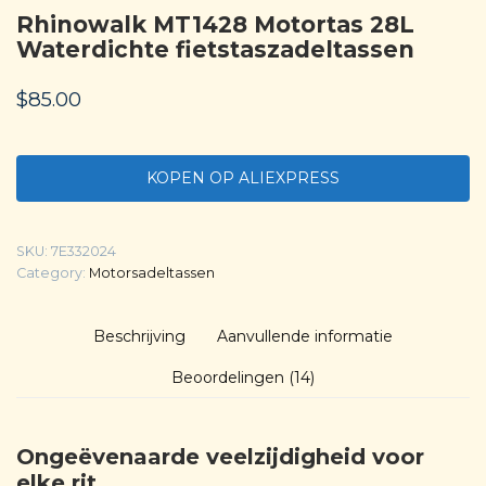
Rhinowalk MT1428 Motortas 28L
Waterdichte fietstaszadeltassen
$
85.00
KOPEN OP ALIEXPRESS
SKU:
7E332024
Category:
Motorsadeltassen
Beschrijving
Aanvullende informatie
Beoordelingen (14)
Ongeëvenaarde veelzijdigheid voor
elke rit