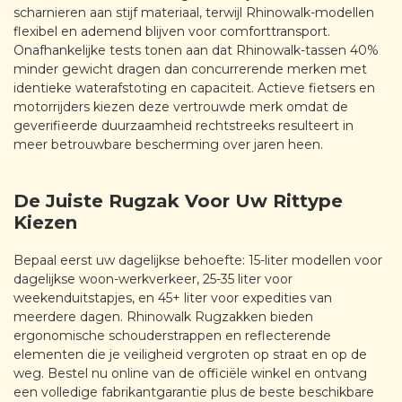
scharnieren aan stijf materiaal, terwijl Rhinowalk-modellen
flexibel en ademend blijven voor comforttransport.
Onafhankelijke tests tonen aan dat Rhinowalk-tassen 40%
minder gewicht dragen dan concurrerende merken met
identieke waterafstoting en capaciteit. Actieve fietsers en
motorrijders kiezen deze vertrouwde merk omdat de
geverifieerde duurzaamheid rechtstreeks resulteert in
meer betrouwbare bescherming over jaren heen.
De Juiste Rugzak Voor Uw Rittype
Kiezen
Bepaal eerst uw dagelijkse behoefte: 15-liter modellen voor
dagelijkse woon-werkverkeer, 25-35 liter voor
weekenduitstapjes, en 45+ liter voor expedities van
meerdere dagen. Rhinowalk Rugzakken bieden
ergonomische schouderstrappen en reflecterende
elementen die je veiligheid vergroten op straat en op de
weg. Bestel nu online van de officiële winkel en ontvang
een volledige fabrikantgarantie plus de beste beschikbare