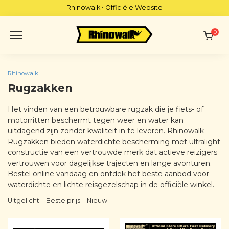
Skip
Rhinowalk • Officiële Website
to
content
0
Rhinowalk
Rugzakken
Het vinden van een betrouwbare rugzak die je fiets- of
motorritten beschermt tegen weer en water kan
uitdagend zijn zonder kwaliteit in te leveren. Rhinowalk
Rugzakken bieden waterdichte bescherming met ultralight
constructie van een vertrouwde merk dat actieve reizigers
vertrouwen voor dagelijkse trajecten en lange avonturen.
Bestel online vandaag en ontdek het beste aanbod voor
waterdichte en lichte reisgezelschap in de officiële winkel.
Uitgelicht
Beste prijs
Nieuw