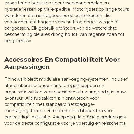
capaciteiten benutten voor reserveonderdelen en
hydratieflessen op trailexpeditie. Motorrijders op lange tours
waarderen de montageopties op achterkasten, die
voorkomen dat bagage verschuift op ongelij wegen of
bergpassen. Elk gebruik profiteert van de waterdichte
bescherming die alles droog houdt, van regenseizoen tot
bergsneeuw.
Accessoires En Compatibiliteit Voor
Aanpassingen
Rhinowalk biedt modulaire aanvoeging-systemen, inclusief
afneembare schouderharnas, regenflapppen en
organisatievakken voor specifieke uitrusting nodig in jouw
avontuur. Alle rugzakken zijn ontworpen voor
compatibiliteit met standaard fietsbagage-
montagesystemen en motorfietsachterketten voor
eenvoudige installatie. Raadpleeg de officiële productgids
voor de beste configuratie voor je voertuig en reisschema.