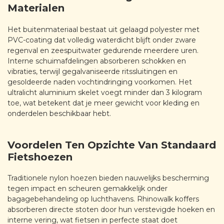
Materialen
Het buitenmateriaal bestaat uit gelaagd polyester met
PVC-coating dat volledig waterdicht blijft onder zware
regenval en zeespuitwater gedurende meerdere uren.
Interne schuimafdelingen absorberen schokken en
vibraties, terwijl gegalvaniseerde ritssluitingen en
gesoldeerde naden vochtindringing voorkomen. Het
ultralicht aluminium skelet voegt minder dan 3 kilogram
toe, wat betekent dat je meer gewicht voor kleding en
onderdelen beschikbaar hebt.
Voordelen Ten Opzichte Van Standaard
Fietshoezen
Traditionele nylon hoezen bieden nauwelijks bescherming
tegen impact en scheuren gemakkelijk onder
bagagebehandeling op luchthavens. Rhinowalk koffers
absorberen directe stoten door hun verstevigde hoeken en
interne vering, wat fietsen in perfecte staat doet