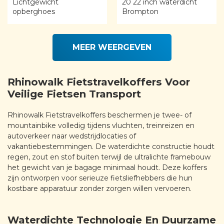
Lichtgewicht
20 22 inch waterdicht
opberghoes
Brompton
MEER WEERGEVEN
Rhinowalk Fietstravelkoffers Voor
Veilige Fietsen Transport
Rhinowalk Fietstravelkoffers beschermen je twee- of
mountainbike volledig tijdens vluchten, treinreizen en
autoverkeer naar wedstrijdlocaties of
vakantiebestemmingen. De waterdichte constructie houdt
regen, zout en stof buiten terwijl de ultralichte framebouw
het gewicht van je bagage minimaal houdt. Deze koffers
zijn ontworpen voor serieuze fietsliefhebbers die hun
kostbare apparatuur zonder zorgen willen vervoeren.
Waterdichte Technologie En Duurzame