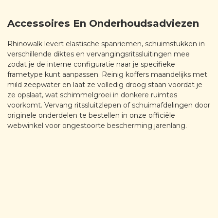
Accessoires En Onderhoudsadviezen
Rhinowalk levert elastische spanriemen, schuimstukken in
verschillende diktes en vervangingsritssluitingen mee
zodat je de interne configuratie naar je specifieke
frametype kunt aanpassen. Reinig koffers maandelijks met
mild zeepwater en laat ze volledig droog staan voordat je
ze opslaat, wat schimmelgroei in donkere ruimtes
voorkomt. Vervang ritssluitzlepen of schuimafdelingen door
originele onderdelen te bestellen in onze officiële
webwinkel voor ongestoorte bescherming jarenlang.