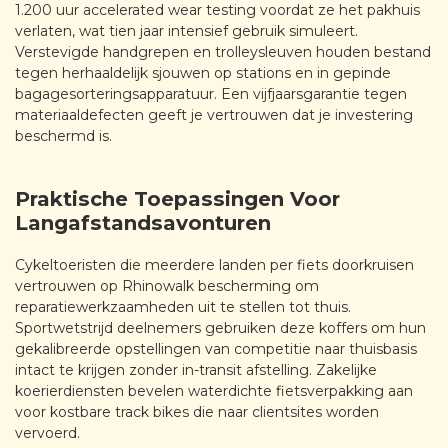
1.200 uur accelerated wear testing voordat ze het pakhuis
verlaten, wat tien jaar intensief gebruik simuleert.
Verstevigde handgrepen en trolleysleuven houden bestand
tegen herhaaldelijk sjouwen op stations en in gepinde
bagagesorteringsapparatuur. Een vijfjaarsgarantie tegen
materiaaldefecten geeft je vertrouwen dat je investering
beschermd is.
Praktische Toepassingen Voor
Langafstandsavonturen
Cykeltoeristen die meerdere landen per fiets doorkruisen
vertrouwen op Rhinowalk bescherming om
reparatiewerkzaamheden uit te stellen tot thuis.
Sportwetstrijd deelnemers gebruiken deze koffers om hun
gekalibreerde opstellingen van competitie naar thuisbasis
intact te krijgen zonder in-transit afstelling. Zakelijke
koerierdiensten bevelen waterdichte fietsverpakking aan
voor kostbare track bikes die naar clientsites worden
vervoerd.