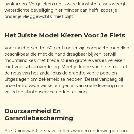
aankomen. Vergeleken met zware kunststof cases weegt
waterdichte beveiliging hier minder dan helft, zodat je
onder je vlieggewichtslimiet blijft.
Het Juiste Model Kiezen Voor Je Fiets
Voor racefietsen tot 60 centimeter zijn compacte modellen
beschikbaar die met de hand draagbaar blijven, terwijl
mountainbikes met brede sturen grotere versies vereisen
met veel schuimverdeling. Meet je frame van het stuur tot
de neus van het zadel, plus de breedte van je pedalen
uitgeslagen om zekerheid te hebben. Bestel vandaag bij
onze betrouwde winkel en geniet van snelle levering met
volledige klantenservice ondersteuning.
Duurzaamheid En
Garantiebescherming
Alle Rhinowalk Fietstravelkoffers worden onderworpen aan