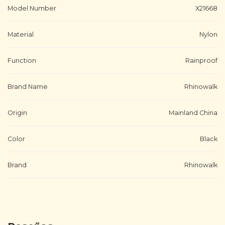
Model Number
X21668
Material
Nylon
Function
Rainproof
Brand Name
Rhinowalk
Origin
Mainland China
Color
Black
Brand
Rhinowalk