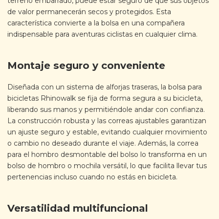
terreno embarrado, puede estar seguro de que sus objetos
de valor permanecerán secos y protegidos. Esta
característica convierte a la bolsa en una compañera
indispensable para aventuras ciclistas en cualquier clima.
Montaje seguro y conveniente
Diseñada con un sistema de alforjas traseras, la bolsa para
bicicletas Rhinowalk se fija de forma segura a su bicicleta,
liberando sus manos y permitiéndole andar con confianza.
La construcción robusta y las correas ajustables garantizan
un ajuste seguro y estable, evitando cualquier movimiento
o cambio no deseado durante el viaje. Además, la correa
para el hombro desmontable del bolso lo transforma en un
bolso de hombro o mochila versátil, lo que facilita llevar tus
pertenencias incluso cuando no estás en bicicleta.
Versatilidad multifuncional