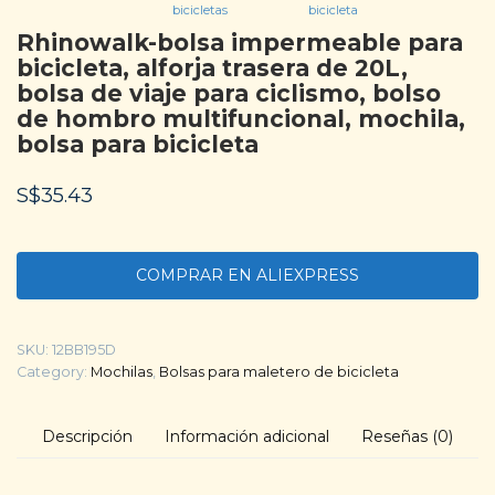
bicicletas
bicicleta
Rhinowalk-bolsa impermeable para
bicicleta, alforja trasera de 20L,
bolsa de viaje para ciclismo, bolso
de hombro multifuncional, mochila,
bolsa para bicicleta
S$
35.43
COMPRAR EN ALIEXPRESS
SKU:
12BB195D
Category:
Mochilas
,
Bolsas para maletero de bicicleta
Descripción
Información adicional
Reseñas (0)