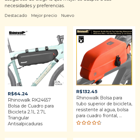
necesidades y preferencias.
Destacado
Mejor precio
Nuevo
R$
132.45
R$
64.24
Rhinowalk Bolsa para
Rhinowalk RK24657
tubo superior de bicicleta,
Bolsa de Cuadro para
resistente al agua, bolsa
Bicicleta 2.1L 2.7L
para cuadro frontal, ...
Triangular
Antisalpicaduras
Rated
4.64