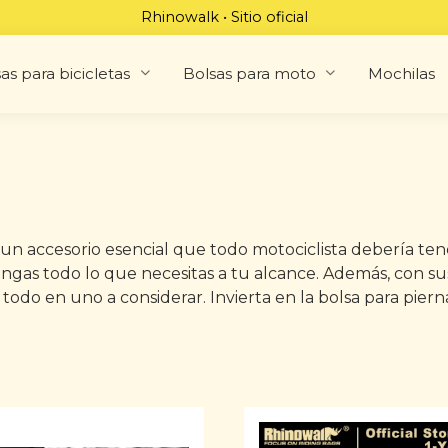
Rhinowalk • Sitio oficial
as para bicicletas
Bolsas para moto
Mochilas
un accesorio esencial que todo motociclista debería ten
gas todo lo que necesitas a tu alcance. Además, con su
 todo en uno a considerar. Invierta en la bolsa para pi