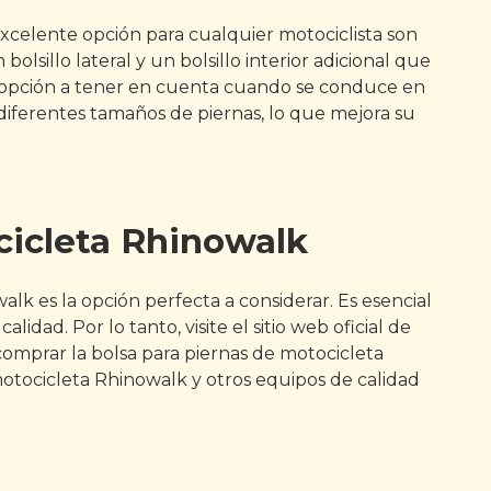
excelente opción para cualquier motociclista son
sillo lateral y un bolsillo interior adicional que
ente opción a tener en cuenta cuando se conduce en
 diferentes tamaños de piernas, lo que mejora su
cicleta Rhinowalk
alk es la opción perfecta a considerar. Es esencial
ad. Por lo tanto, visite el sitio web oficial de
omprar la bolsa para piernas de motocicleta
motocicleta Rhinowalk y otros equipos de calidad