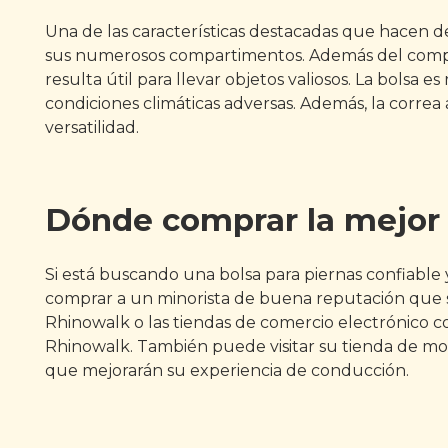
Una de las características destacadas que hacen d
sus numerosos compartimentos. Además del compartim
resulta útil para llevar objetos valiosos. La bolsa
condiciones climáticas adversas. Además, la correa
versatilidad.
Dónde comprar la mejor 
Si está buscando una bolsa para piernas confiable y
comprar a un minorista de buena reputación que sea
Rhinowalk o las tiendas de comercio electrónico c
Rhinowalk. También puede visitar su tienda de mot
que mejorarán su experiencia de conducción.