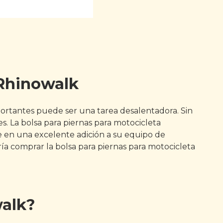
 Rhinowalk
importantes puede ser una tarea desalentadora. Sin
. La bolsa para piernas para motocicleta
te en una excelente adición a su equipo de
ería comprar la bolsa para piernas para motocicleta
walk?