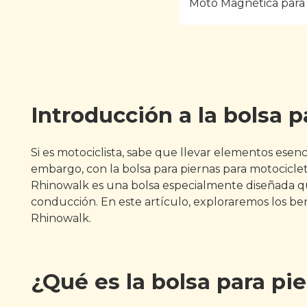
Moto Magnética para
Introducción a la bolsa 
Si es motociclista, sabe que llevar elementos esenc
embargo, con la bolsa para piernas para motocicle
Rhinowalk es una bolsa especialmente diseñada que 
conducción. En este artículo, exploraremos los bene
Rhinowalk.
¿Qué es la bolsa para pi