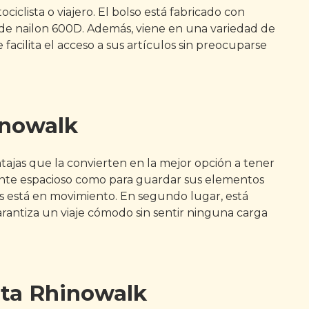
clista o viajero. El bolso está fabricado con
o de nailon 600D. Además, viene en una variedad de
facilita el acceso a sus artículos sin preocuparse
inowalk
tajas que la convierten en la mejor opción a tener
mente espacioso como para guardar sus elementos
tras está en movimiento. En segundo lugar, está
 garantiza un viaje cómodo sin sentir ninguna carga
leta Rhinowalk