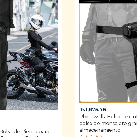
Rs
1,875.76
Rhinowalk-Bolsa de cint
bolso de mensajero gra
almacenamiento ...
olsa de Pierna para