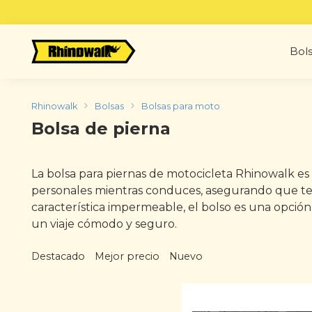
Skip
to
content
Bols
Rhinowalk
Bolsas
Bolsas para moto
Bolsa de pierna
La bolsa para piernas de motocicleta Rhinowalk es 
personales mientras conduces, asegurando que ten
característica impermeable, el bolso es una opción
un viaje cómodo y seguro.
Destacado
Mejor precio
Nuevo