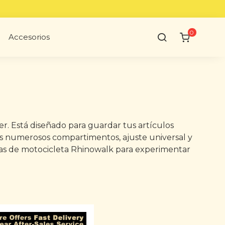
0
Accesorios
er. Está diseñado para guardar tus artículos
s numerosos compartimentos, ajuste universal y
ernas de motocicleta Rhinowalk para experimentar