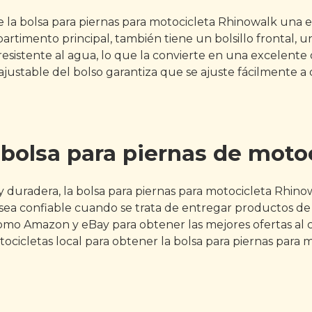
e la bolsa para piernas para motocicleta Rhinowalk una 
ento principal, también tiene un bolsillo frontal, un bol
 es resistente al agua, lo que la convierte en una excel
 ajustable del bolso garantiza que se ajuste fácilmente a
bolsa para piernas de moto
 duradera, la bolsa para piernas para motocicleta Rhinow
 confiable cuando se trata de entregar productos de calid
omo Amazon y eBay para obtener las mejores ofertas al c
ocicletas local para obtener la bolsa para piernas para 