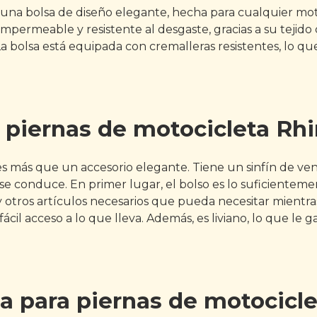
una bolsa de diseño elegante, hecha para cualquier motoci
impermeable y resistente al desgaste, gracias a su tejid
a bolsa está equipada con cremalleras resistentes, lo que 
a piernas de motocicleta Rh
s más que un accesorio elegante. Tiene un sinfín de ven
 se conduce. En primer lugar, el bolso es lo suficiente
ves y otros artículos necesarios que pueda necesitar mien
ácil acceso a lo que lleva. Además, es liviano, lo que le
lsa para piernas de motocic