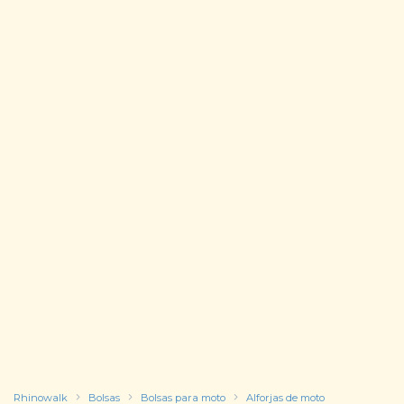
Rhinowalk
Bolsas
Bolsas para moto
Alforjas de moto