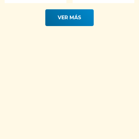
Rated
4.68
out of 5
VER MÁS