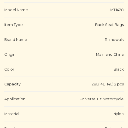
Model Name
MT1428
Item Type
Back Seat Bags
Brand Name
Rhinowalk
Origin
Mainland China
Color
Black
Capacity
28L(14L+14L) 2 pcs
Application
Universal Fit Motorcycle
Material
Nylon