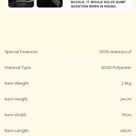
Special Features
100% Waterpoof
Material Type
500D Polyester
Item Weight
2.3kg
Item Height
24cm
Item Width
17cm
Item Length
46cm