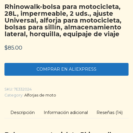
Rhinowalk-bolsa para motocicleta,
28L, impermeable, 2 uds., ajuste
Universal, alforja para motocicleta,
bolsas para sillín, almacenamiento
lateral, horquilla, equipaje de viaje
$
85.00
COMPRAR EN ALIEXPRESS
SKU:
7E332024
Category:
Alforjas de moto
Descripción
Información adicional
Reseñas (14)