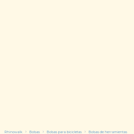
Rhinowalk
Bolsas
Bolsas para bicicletas
Bolsas de herramientas