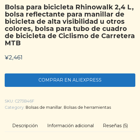
Bolsa para bicicleta Rhinowalk 2,4 L,
bolsa reflectante para manillar de
bicicleta de alta visibilidad u otros
colores, bolsa para tubo de cuadro
de bicicleta de Ciclismo de Carretera
MTB
¥
2,461
COMPRAR EN ALIEXPRESS
SKU:
C273B46F
Category:
Bolsas de manillar
,
Bolsas de herramientas
Descripción
Información adicional
Reseñas (5)