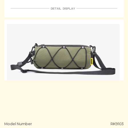
Model Number
RK9103