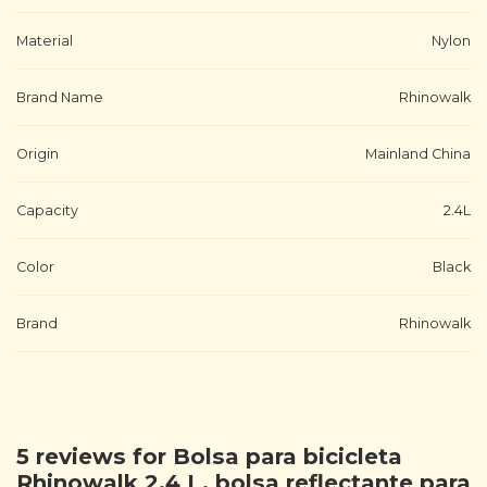
Material
Nylon
Brand Name
Rhinowalk
Origin
Mainland China
Capacity
2.4L
Color
Black
Brand
Rhinowalk
5 reviews for
Bolsa para bicicleta
Rhinowalk 2,4 L, bolsa reflectante para