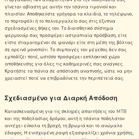
γίνεται αβίαστη με αυτήν την τσάντα τιμονιού και
πλαισίου. Αποθηκεύστε γρήγορα τα κλειδιά, το τηλέφωνο,
το πορτοφόλι ή το πολυεργαλείο σας στις έξυπνα
σχεδιασμένες θήκες του. Το διαισθητικό σύστημα
φερμουάρ σας προσφέρει αστραπιαία πρόσβαση, είτε
είστε σταματημένοι σε φανάρι είτε στη μέση της βόλτας
σε ορεινό μονοπάτι. Το συμπαγές του μέγεθος δεν σας
εμποδίζει ποτέ, ωστόσο προσφέρει εκπληκτικό χώρο
αποθήκευσης για όλες τις καθημερινές σας ανάγκες.
Κρατήστε τα πάντα σε απόσταση αναπνοής, ώστε να μην
χρειαστεί ποτέ να επιβραδύνετε την περιπέτειά σας.
Σχεδιασμένο για Διαρκή Απόδοση
Κατασκευασμένη για τις σκληρές απαιτήσεις του MTB
και της ποδηλασίας δρόμου, αυτή η τσάντα ποδηλάτου
αντέχει εύκολα τη βροχή, τη βρωμιά και το ανώμαλο
έδαφος. Η ενισχυμένη ραφή εξασφαλίζει χρόνια χρήσης,