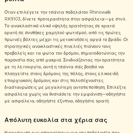
Όταν επιλέγετε την τσάντα ποδηλάτου Rhinowalk
RK9103, δίνετε προτεραιότητα στην ασφάλεια—με στυλ.
Το ανακλαστικό υλικό υψηλής ορατότητας σε κρατά
ορατή σε συνθήκες χαμηλού φωτισμού, από τις πρώτες
πρωινές βόλτες μέχρι τις μετακινήσεις αργά το βράδυ. Οι
στρατηγικές ανακλαστικές πινελιές πιάνουν τους
προβολείς και τα φώτα του δρόμου, σηματοδοτώντας την
παρουσία σας από μακριά. Συνδυάζοντας την ορατότητα
με τη λειτουργία, αυτή η τσάντα σάς βοηθά να
πλοηγείστε στους δρόμους της πόλης, στους ελικοειδή
επαρχιακούς δρόμους και στις πολυσύχναστες
διασταυρώσεις με μεγαλύτερη αυτοπεποίθηση. Επιλέξτε
ασφάλεια χωρίς να θυσιάσετε την εμφάνιση—οδηγήστε
με ασφάλεια, οδηγήστε έξυπνα, οδηγήστε ορατή.
Απόλυτη ευκολία στα χέρια σας
Η οργάνωση των απαραίτητων για την ποδηλασία σας