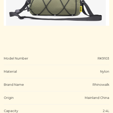
Model Number
RK9103
Material
Nylon
Brand Name
Rhinowalk
Origin
Mainland China
Capacity
2.4L