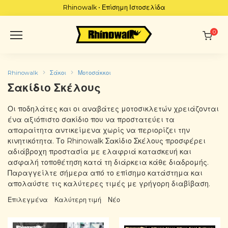
Skip
Rhinowalk • Επίσημη Ιστοσελίδα
to
content
0
Rhinowalk
Σάκοι
Μοτοσάκκοι
Σακίδιο Σκέλους
Οι ποδηλάτες και οι αναβάτες μοτοσικλετών χρειάζονται
ένα αξιόπιστο σακίδιο που να προστατεύει τα
απαραίτητα αντικείμενα χωρίς να περιορίζει την
κινητικότητα. Το Rhinowalk Σακίδιο Σκέλους προσφέρει
αδιάβροχη προστασία με ελαφριά κατασκευή και
ασφαλή τοποθέτηση κατά τη διάρκεια κάθε διαδρομής.
Παραγγείλτε σήμερα από το επίσημο κατάστημα και
απολαύστε τις καλύτερες τιμές με γρήγορη διαβίβαση.
Επιλεγμένα
Καλύτερη τιμή
Νέο