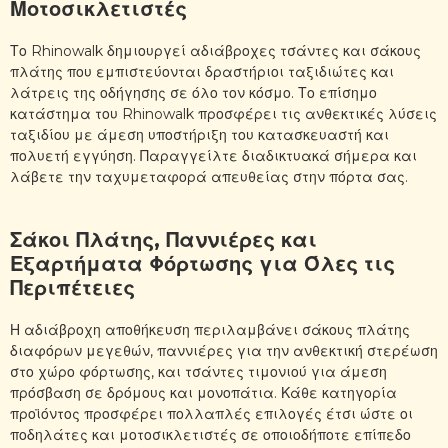
Μοτοσικλετιστές
Το Rhinowalk δημιουργεί αδιάβροχες τσάντες και σάκους
πλάτης που εμπιστεύονται δραστήριοι ταξιδιώτες και
λάτρεις της οδήγησης σε όλο τον κόσμο. Το επίσημο
κατάστημα του Rhinowalk προσφέρει τις ανθεκτικές λύσεις
ταξιδίου με άμεση υποστήριξη του κατασκευαστή και
πολυετή εγγύηση. Παραγγείλτε διαδικτυακά σήμερα και
λάβετε την ταχυμεταφορά απευθείας στην πόρτα σας.
Σάκοι Πλάτης, Παννιέρες και
Εξαρτήματα Φόρτωσης για Όλες τις
Περιπέτειες
Η αδιάβροχη αποθήκευση περιλαμβάνει σάκους πλάτης
διαφόρων μεγεθών, παννιέρες για την ανθεκτική στερέωση
στο χώρο φόρτωσης, και τσάντες τιμονιού για άμεση
πρόσβαση σε δρόμους και μονοπάτια. Κάθε κατηγορία
προϊόντος προσφέρει πολλαπλές επιλογές έτσι ώστε οι
ποδηλάτες και μοτοσικλετιστές σε οποιοδήποτε επίπεδο