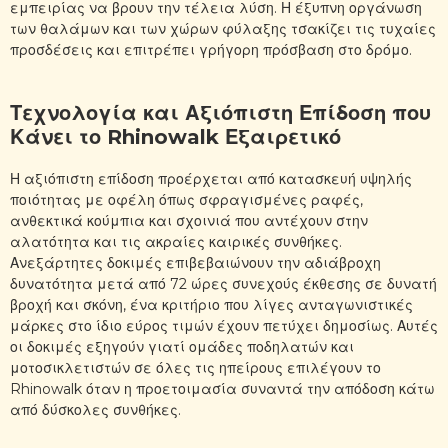
εμπειρίας να βρουν την τέλεια λύση. Η έξυπνη οργάνωση
των θαλάμων και των χώρων φύλαξης τσακίζει τις τυχαίες
προσδέσεις και επιτρέπει γρήγορη πρόσβαση στο δρόμο.
Τεχνολογία και Αξιόπιστη Επίδοση που
Κάνει το Rhinowalk Εξαιρετικό
Η αξιόπιστη επίδοση προέρχεται από κατασκευή υψηλής
ποιότητας με οφέλη όπως σφραγισμένες ραφές,
ανθεκτικά κούμπια και σχοινιά που αντέχουν στην
αλατότητα και τις ακραίες καιρικές συνθήκες.
Ανεξάρτητες δοκιμές επιβεβαιώνουν την αδιάβροχη
δυνατότητα μετά από 72 ώρες συνεχούς έκθεσης σε δυνατή
βροχή και σκόνη, ένα κριτήριο που λίγες ανταγωνιστικές
μάρκες στο ίδιο εύρος τιμών έχουν πετύχει δημοσίως. Αυτές
οι δοκιμές εξηγούν γιατί ομάδες ποδηλατών και
μοτοσικλετιστών σε όλες τις ηπείρους επιλέγουν το
Rhinowalk όταν η προετοιμασία συναντά την απόδοση κάτω
από δύσκολες συνθήκες.