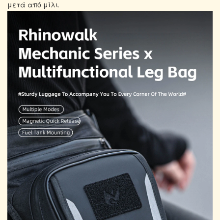
μετά από μίλι.