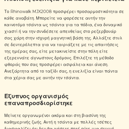
Το Rhinowalk MJX2008 προσφέρει προσαρμοστικότητα σε
κάθε αναβάτη. Μπορείτε να φορέσετε αυτήν την
καινοτόμο τσάντα ως τσάντα για τα πόδια, ένα δυναμικό
χιαστί ή να την συνδέσετε απευθείας στο ρεζερβουάρ
σας χάρη στην ισχυρή μαγνητική βάση της. Αλλάξτε στυλ
σε δευτερόλεπτα για να ταιριάξετε με τις απαιτήσεις
της ημέρας σας, είτε μετακινείστε στην πόλη είτε
εξερευνάτε άγνωστους δρόμους. Επιλέξτε τη μέθοδο
φθοράς που σας προσφέρει ασφάλεια και άνεση.
Ανεξάρτητα από το ταξίδι σας, η ευελιξία είναι πάντα
στα χέρια σας με αυτήν την τσάντα.
Έξυπνος οργανισμός
επαναπροσδιορίστηκε
Μείνετε οργανωμένοι ακόμα και στη βιασύνη της
καθημερινής ζωής. Αυτή η τσάντα με πολλές τσέπες
διασφαλίζει ότι δεν θα χάσετε ποτέ ούτε μια στιγμή