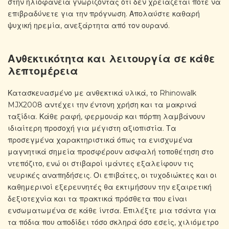
στην ηλιοφάνεια γνωρίζοντας ότι δεν χρειάζεται ποτέ να
επιβραδύνετε για την πρόγνωση. Απολαύστε καθαρή
ψυχική ηρεμία, ανεξάρτητα από τον ουρανό.
Ανθεκτικότητα και λειτουργία σε κάθε
λεπτομέρεια
Κατασκευασμένο με ανθεκτικά υλικά, το Rhinowalk
MJX2008 αντέχει την έντονη χρήση και τα μακρινά
ταξίδια. Κάθε ραφή, φερμουάρ και πόρπη λαμβάνουν
ιδιαίτερη προσοχή για μέγιστη αξιοπιστία. Τα
προσεγμένα χαρακτηριστικά όπως τα ενισχυμένα
μαγνητικά σημεία προσφέρουν ασφαλή τοποθέτηση στο
ντεπόζιτο, ενώ οι στιβαροί ιμάντες εξαλείφουν τις
νευρικές αναπηδήσεις. Οι επιβάτες, οι τυχοδιώκτες και οι
καθημερινοί εξερευνητές θα εκτιμήσουν την εξαιρετική
δεξιοτεχνία και τα πρακτικά πρόσθετα που είναι
ενσωματωμένα σε κάθε ίντσα. Επιλέξτε μια τσάντα για
τα πόδια που αποδίδει τόσο σκληρά όσο εσείς, χιλιόμετρο