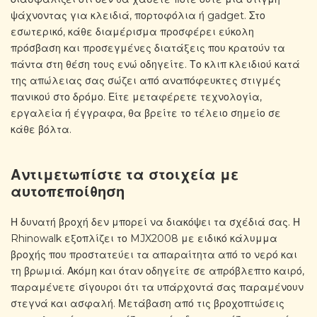
ψάχνοντας για κλειδιά, πορτοφόλια ή gadget. Στο
εσωτερικό, κάθε διαμέρισμα προσφέρει εύκολη
πρόσβαση και προσεγμένες διατάξεις που κρατούν τα
πάντα στη θέση τους ενώ οδηγείτε. Το κλιπ κλειδιού κατά
της απώλειας σας σώζει από αναπόφευκτες στιγμές
πανικού στο δρόμο. Είτε μεταφέρετε τεχνολογία,
εργαλεία ή έγγραφα, θα βρείτε το τέλειο σημείο σε
κάθε βόλτα.
Αντιμετωπίστε τα στοιχεία με
αυτοπεποίθηση
Η δυνατή βροχή δεν μπορεί να διακόψει τα σχέδιά σας. Η
Rhinowalk εξοπλίζει το MJX2008 με ειδικό κάλυμμα
βροχής που προστατεύει τα απαραίτητα από το νερό και
τη βρωμιά. Ακόμη και όταν οδηγείτε σε απρόβλεπτο καιρό,
παραμένετε σίγουροι ότι τα υπάρχοντά σας παραμένουν
στεγνά και ασφαλή. Μετάβαση από τις βροχοπτώσεις