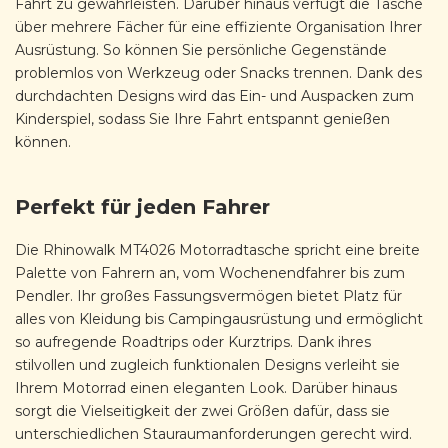
Fahrt zu gewährleisten. Darüber hinaus verfügt die Tasche
über mehrere Fächer für eine effiziente Organisation Ihrer
Ausrüstung. So können Sie persönliche Gegenstände
problemlos von Werkzeug oder Snacks trennen. Dank des
durchdachten Designs wird das Ein- und Auspacken zum
Kinderspiel, sodass Sie Ihre Fahrt entspannt genießen
können.
Perfekt für jeden Fahrer
Die Rhinowalk MT4026 Motorradtasche spricht eine breite
Palette von Fahrern an, vom Wochenendfahrer bis zum
Pendler. Ihr großes Fassungsvermögen bietet Platz für
alles von Kleidung bis Campingausrüstung und ermöglicht
so aufregende Roadtrips oder Kurztrips. Dank ihres
stilvollen und zugleich funktionalen Designs verleiht sie
Ihrem Motorrad einen eleganten Look. Darüber hinaus
sorgt die Vielseitigkeit der zwei Größen dafür, dass sie
unterschiedlichen Stauraumanforderungen gerecht wird.