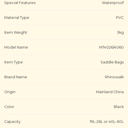
Special Features
Waterproof
Material Type
PVC
Item Weight
3kg
Model Name
MT4026/4060
Item Type
Saddle Bags
Brand Name
Rhinowalk
Origin
Mainland China
Color
Black
Capacity
19L-26L or 40L-60L