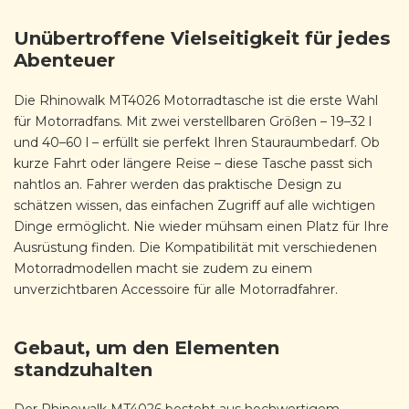
Unübertroffene Vielseitigkeit für jedes
Abenteuer
Die Rhinowalk MT4026 Motorradtasche ist die erste Wahl
für Motorradfans. Mit zwei verstellbaren Größen – 19–32 l
und 40–60 l – erfüllt sie perfekt Ihren Stauraumbedarf. Ob
kurze Fahrt oder längere Reise – diese Tasche passt sich
nahtlos an. Fahrer werden das praktische Design zu
schätzen wissen, das einfachen Zugriff auf alle wichtigen
Dinge ermöglicht. Nie wieder mühsam einen Platz für Ihre
Ausrüstung finden. Die Kompatibilität mit verschiedenen
Motorradmodellen macht sie zudem zu einem
unverzichtbaren Accessoire für alle Motorradfahrer.
Gebaut, um den Elementen
standzuhalten
Der Rhinowalk MT4026 besteht aus hochwertigem,