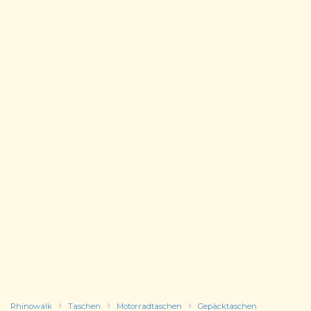
Rhinowalk
Taschen
Motorradtaschen
Gepäcktaschen