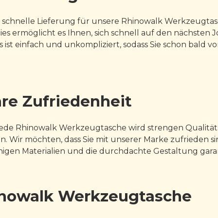
eine schnelle Lieferung für unsere Rhinowalk Werkzeugtas
ies ermöglicht es Ihnen, sich schnell auf den nächsten 
ist einfach und unkompliziert, sodass Sie schon bald vo
hre Zufriedenheit
e. Jede Rhinowalk Werkzeugtasche wird strengen Qualitä
n. Wir möchten, dass Sie mit unserer Marke zufrieden sin
igen Materialien und die durchdachte Gestaltung garan
hinowalk Werkzeugtasche