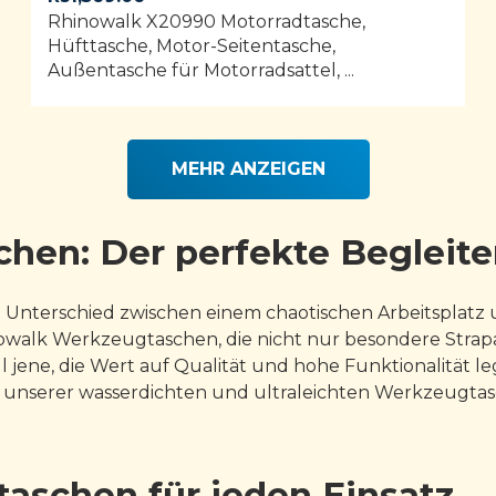
Rhinowalk X20990 Motorradtasche,
Hüfttasche, Motor-Seitentasche,
Außentasche für Motorradsattel, ...
MEHR ANZEIGEN
en: Der perfekte Begleite
 Unterschied zwischen einem chaotischen Arbeitsplatz
walk Werkzeugtaschen, die nicht nur besondere Strapaz
ll jene, die Wert auf Qualität und hohe Funktionalität l
e unserer wasserdichten und ultraleichten Werkzeugta
aschen für jeden Einsatz