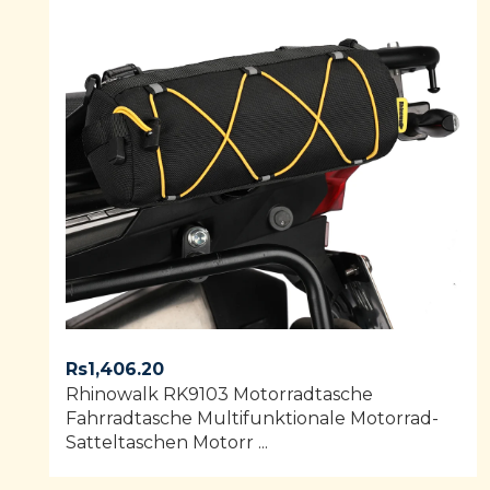
Rs
1,406.20
Rhinowalk RK9103 ​​​​Motorradtasche
Fahrradtasche Multifunktionale Motorrad-
Satteltaschen Motorr ...