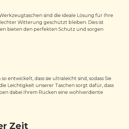
k Werkzeugtaschen sind die ideale Lösung für Ihre
chter Witterung geschützt bleiben. Dies ist
chen bieten den perfekten Schutz und sorgen
twickelt, dass sie ultraleicht sind, sodass Sie
die Leichtigkeit unserer Taschen sorgt dafür, dass
geben dabei Ihrem Rücken eine wohlverdiente
r Zeit