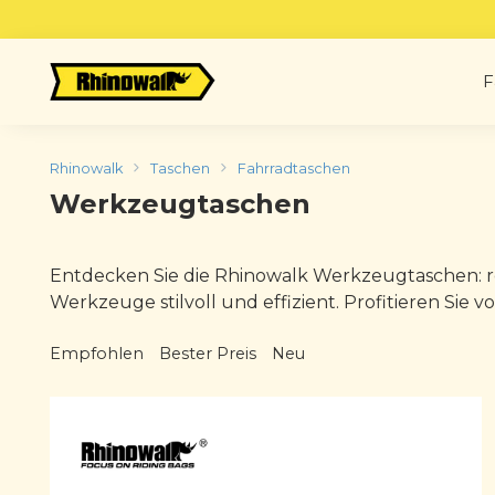
Skip
to
content
F
Rhinowalk
Taschen
Fahrradtaschen
Werkzeugtaschen
Entdecken Sie die Rhinowalk Werkzeugtaschen: rob
Werkzeuge stilvoll und effizient. Profitieren Sie v
Empfohlen
Bester Preis
Neu