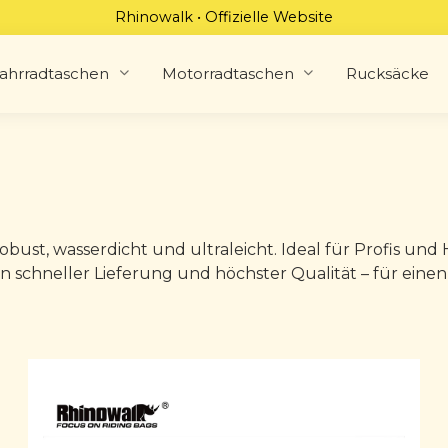
Rhinowalk • Offizielle Website
ahrradtaschen
Motorradtaschen
Rucksäcke
ust, wasserdicht und ultraleicht. Ideal für Profis und
on schneller Lieferung und höchster Qualität – für einen 