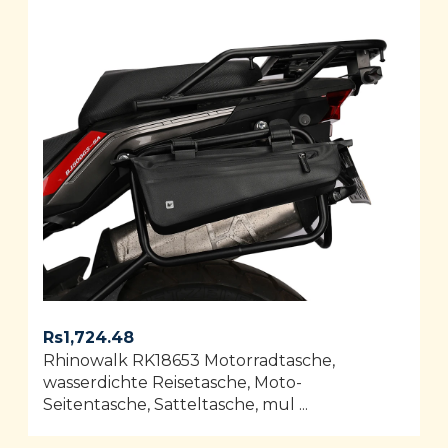
Rs
1,724.48
Rhinowalk RK18653 Motorradtasche,
wasserdichte Reisetasche, Moto-
Seitentasche, Satteltasche, mul ...