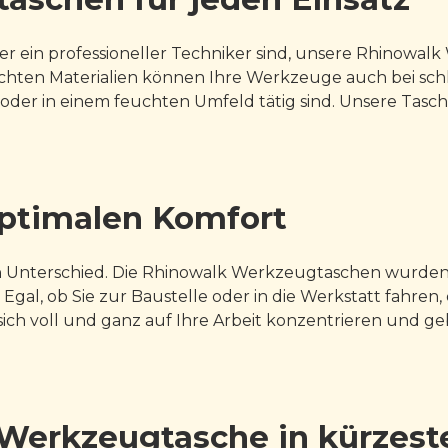
er ein professioneller Techniker sind, unsere Rhinowal
hten Materialien können Ihre Werkzeuge auch bei schle
n oder in einem feuchten Umfeld tätig sind. Unsere Tas
 optimalen Komfort
nterschied. Die Rhinowalk Werkzeugtaschen wurden so en
Egal, ob Sie zur Baustelle oder in die Werkstatt fahren, 
 sich voll und ganz auf Ihre Arbeit konzentrieren und 
 Werkzeugtasche in kürzeste