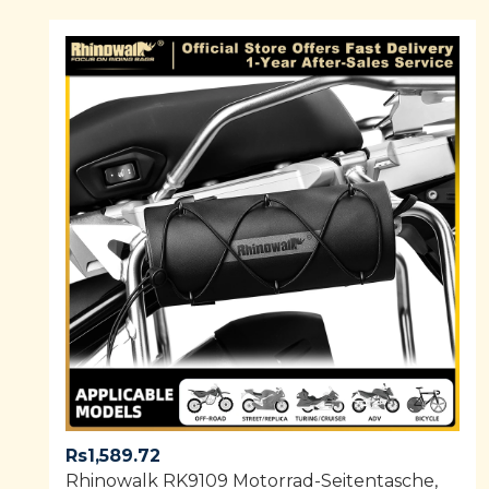
Rs
1,589.72
Rhinowalk RK9109 Motorrad-Seitentasche,