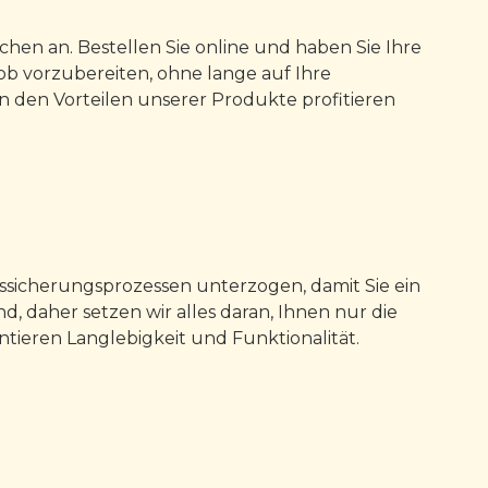
chen an. Bestellen Sie online und haben Sie Ihre
Job vorzubereiten, ohne lange auf Ihre
n den Vorteilen unserer Produkte profitieren
tssicherungsprozessen unterzogen, damit Sie ein
d, daher setzen wir alles daran, Ihnen nur die
tieren Langlebigkeit und Funktionalität.