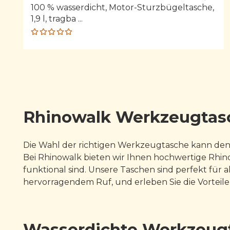
100 % wasserdicht, Motor-Sturzbügeltasche,
1,9 l, tragba ...
Rated
5.00
out
of 5
Rhinowalk Werkzeugtasch
Die Wahl der richtigen Werkzeugtasche kann den
Bei Rhinowalk bieten wir Ihnen hochwertige Rhino
funktional sind. Unsere Taschen sind perfekt für a
hervorragendem Ruf, und erleben Sie die Vorteil
Wasserdichte Werkzeugt