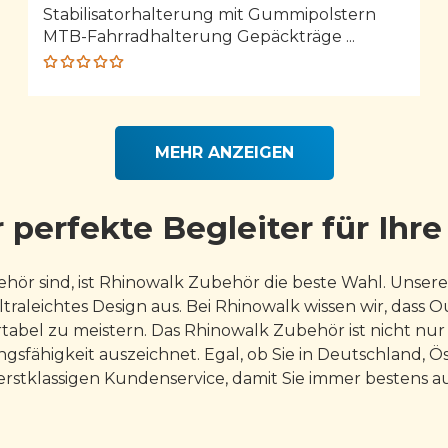
Stabilisatorhalterung mit Gummipolstern
MTB-Fahrradhalterung Gepäckträge ...
Rated
5.00
out
of 5
MEHR ANZEIGEN
 perfekte Begleiter für Ihr
r sind, ist Rhinowalk Zubehör die beste Wahl. Unsere
ltraleichtes Design aus. Bei Rhinowalk wissen wir, dass
bel zu meistern. Das Rhinowalk Zubehör ist nicht nur fu
ngsfähigkeit auszeichnet. Egal, ob Sie in Deutschland, Ö
rstklassigen Kundenservice, damit Sie immer bestens au