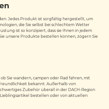
ien
n. Jedes Produkt ist sorgfältig hergestellt, um
logien, die Sie selbst bei schlechtem Wetter
stung ist so konzipiert, dass sie Ihnen in jedem
 Sie unsere Produkte bestellen können, zögern Sie
, ob Sie wandern, campen oder Rad fahren, mit
rfreundlichkeit bekannt. Außerhalb von
hochwertiges Zubehör überall in der DACH-Region
blingsartikel bestellen oder von aktuellen