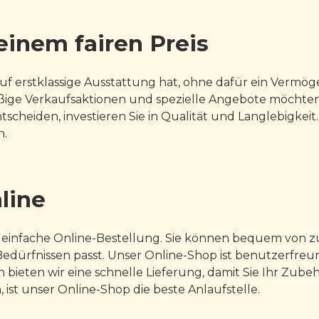
 einem fairen Preis
auf erstklassige Ausstattung hat, ohne dafür ein Verm
ige Verkaufsaktionen und spezielle Angebote möchten wi
cheiden, investieren Sie in Qualität und Langlebigkeit.
n.
line
die einfache Online-Bestellung. Sie können bequem von
ürfnissen passt. Unser Online-Shop ist benutzerfreundl
bieten wir eine schnelle Lieferung, damit Sie Ihr Zub
ist unser Online-Shop die beste Anlaufstelle.