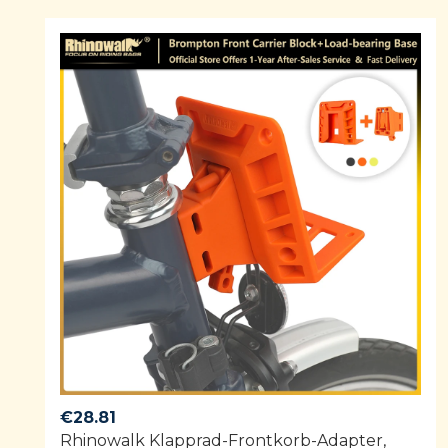
of 5
€
28.81
Rhinowalk Klapprad-Frontkorb-Adapter,