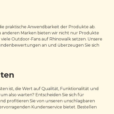
die praktische Anwendbarkeit der Produkte ab.
zu anderen Marken bieten wir nicht nur Produkte
o viele Outdoor-Fans auf Rhinowalk setzen. Unsere
e Kundenbewertungen an und überzeugen Sie sich
äten
n ist, die Wert auf Qualität, Funktionalität und
um also warten? Entscheiden Sie sich für
und profitieren Sie von unseren unschlagbaren
hervorragenden Kundenservice bietet. Bestellen