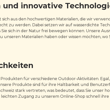
 und innovative Technolog
ich aus den hochwertigen Materialien, die wir verwende
ht zu werden. Dabei setzen wir auf wasserdichte Techno
s Sie sich in der Natur frei bewegen können. Unsere Ausrü
n zu unseren Materialien haben oder wissen möchten, wo
ichkeiten
 Produkten für verschiedene Outdoor-Aktivitäten. Egal
Unsere Produkte sind für ihre Haltbarkeit und Benutze
Schweiz stark vertreten, was bedeutet, dass Sie unser 
ichten Zugang zu unserem Online-Shop schnell ihre Lie