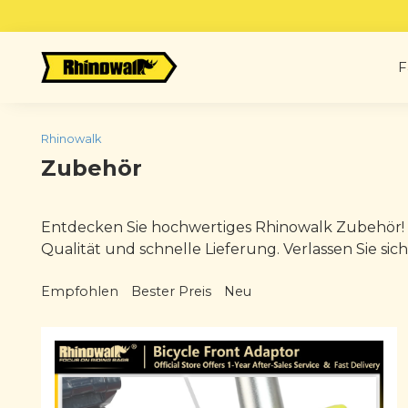
Skip
to
content
F
Rhinowalk
Zubehör
Entdecken Sie hochwertiges Rhinowalk Zubehör! U
Qualität und schnelle Lieferung. Verlassen Sie si
Empfohlen
Bester Preis
Neu