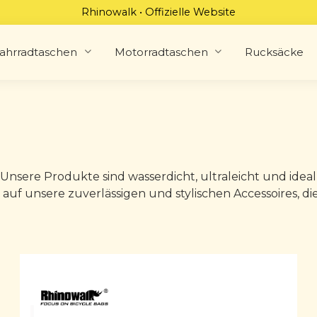
Rhinowalk • Offizielle Website
ahrradtaschen
Motorradtaschen
Rucksäcke
nsere Produkte sind wasserdicht, ultraleicht und idea
ch auf unsere zuverlässigen und stylischen Accessoires, 