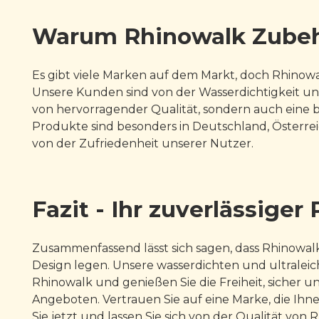
Warum Rhinowalk Zubeh
Es gibt viele Marken auf dem Markt, doch Rhinow
Unsere Kunden sind von der Wasserdichtigkeit un
von hervorragender Qualität, sondern auch eine b
Produkte sind besonders in Deutschland, Österr
von der Zufriedenheit unserer Nutzer.
Fazit - Ihr zuverlässiger
Zusammenfassend lässt sich sagen, dass Rhinowalk 
Design legen. Unsere wasserdichten und ultraleic
Rhinowalk und genießen Sie die Freiheit, sicher 
Angeboten. Vertrauen Sie auf eine Marke, die Ihn
Sie jetzt und lassen Sie sich von der Qualität vo