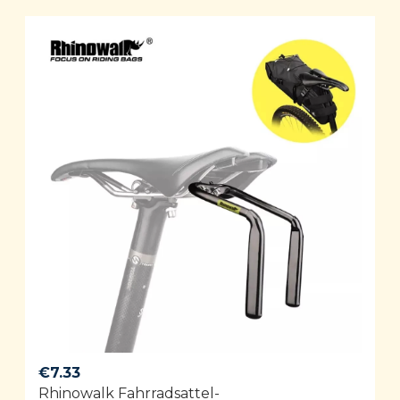
€
7.33
Rhinowalk Fahrradsattel-