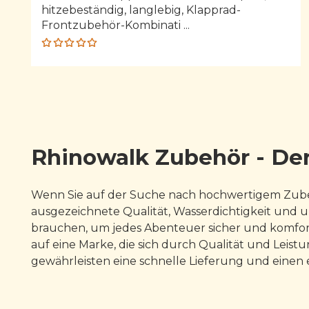
hitzebeständig, langlebig, Klapprad-
Frontzubehör-Kombinati ...
Rated
5.00
out
of 5
Rhinowalk Zubehör - Der
Wenn Sie auf der Suche nach hochwertigem Zubehö
ausgezeichnete Qualität, Wasserdichtigkeit und u
brauchen, um jedes Abenteuer sicher und komforta
auf eine Marke, die sich durch Qualität und Leistu
gewährleisten eine schnelle Lieferung und einen e