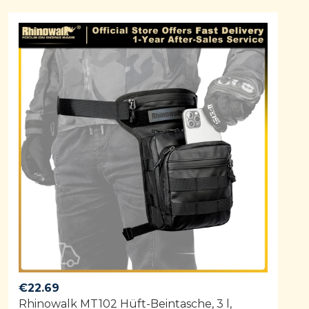
€
22.69
Rhinowalk MT102 Hüft-Beintasche, 3 l,