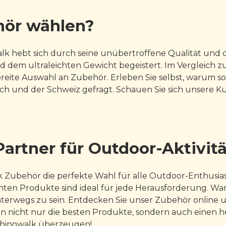
ör wählen?
alk hebt sich durch seine unübertroffene Qualität und 
d dem ultraleichten Gewicht begeistert. Im Vergleich 
reite Auswahl an Zubehör. Erleben Sie selbst, warum s
eich und der Schweiz gefragt. Schauen Sie sich unser
 Partner für Outdoor-Aktivit
Zubehör die perfekte Wahl für alle Outdoor-Enthusiaste
hten Produkte sind ideal für jede Herausforderung. War
unterwegs zu sein. Entdecken Sie unser Zubehör online 
en nicht nur die besten Produkte, sondern auch einen 
n Rhinowalk überzeugen!