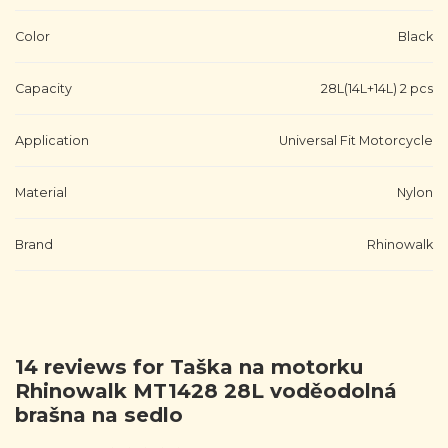
Color
Black
Capacity
28L(14L+14L) 2 pcs
Application
Universal Fit Motorcycle
Material
Nylon
Brand
Rhinowalk
14 reviews for
Taška na motorku
Rhinowalk MT1428 28L voděodolná
brašna na sedlo