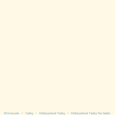
Rhinowalk
Tašky
Motocyklové Tašky
Motocyklové Tašky Na Sedlo