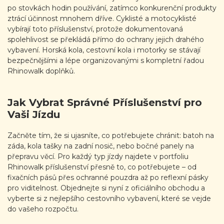
po stovkách hodin používání, zatímco konkurenční produkty
ztrácí účinnost mnohem dříve. Cyklisté a motocyklisté
vybírají toto příslušenství, protože dokumentovaná
spolehlivost se překládá přímo do ochrany jejich drahého
vybavení. Horská kola, cestovní kola i motorky se stávají
bezpečnějšími a lépe organizovanými s kompletní řadou
Rhinowalk doplňků.
Jak Vybrat Správné Příslušenství pro
Vaši Jízdu
Začněte tím, že si ujasníte, co potřebujete chránit: batoh na
záda, kola tašky na zadní nosič, nebo bočné panely na
přepravu věcí. Pro každý typ jízdy najdete v portfoliu
Rhinowalk příslušenství přesně to, co potřebujete – od
fixačních pásů přes ochranné pouzdra až po reflexní pásky
pro viditelnost. Objednejte si nyní z oficiálního obchodu a
vyberte si z nejlepšího cestovního vybavení, které se vejde
do vašeho rozpočtu.