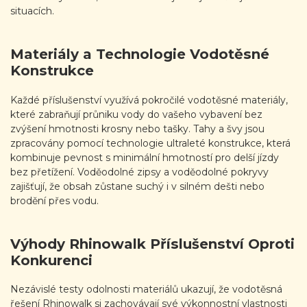
situacích.
Materiály a Technologie Vodotěsné
Konstrukce
Každé příslušenství využívá pokročilé vodotěsné materiály,
které zabraňují průniku vody do vašeho vybavení bez
zvýšení hmotnosti krosny nebo tašky. Tahy a švy jsou
zpracovány pomocí technologie ultraleté konstrukce, která
kombinuje pevnost s minimální hmotností pro delší jízdy
bez přetížení. Voděodolné zipsy a voděodolné pokryvy
zajišťují, že obsah zůstane suchý i v silném dešti nebo
brodění přes vodu.
Výhody Rhinowalk Příslušenství Oproti
Konkurenci
Nezávislé testy odolnosti materiálů ukazují, že vodotěsná
řešení Rhinowalk si zachovávají své výkonnostní vlastnosti