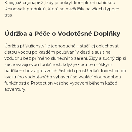
Каждый сценарий jízdy je pokryt komplexní nabídkou
Rhinowalk produktů, které se osvědčily na všech typech
tras.
Údržba a Péče o Vodotěsné Doplňky
Údržba příslušenství je jednoduchá – stačí jej oplachovat
čistou vodou po každém používání v dešti a sušit na
vzduchu bez přímého slunečního záření. Zipy a suchý zip si
zachovávají svou funkčnost, když je чистíte měkkým
hadříkem bez agresivních čisticích prostředků. Investice do
kvalitního vodotěsného vybavení se vyplácí dlouhodobou
funkčností a Protection vašeho vybavení během každé
adventury.