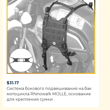
$
31.17
Система бокового подвешивания на бак
мотоцикла Rhinowalk MOLLE, основание
для крепления сумки