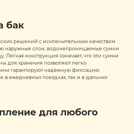
а бак
ерских решений с исключительным качеством
ию наружные слои, водонепроницаемые сумки
. Лёгкая конструкция означает, что эти сумки
ны для хранения позволяют легко
ремни гарантируют надёжную фиксацию.
 в ежедневных поездках, так и в дальних
епление для любого