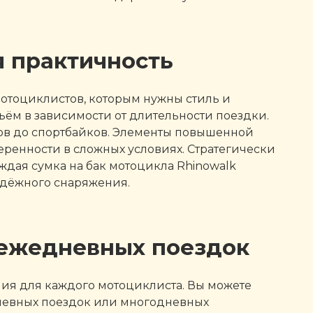
я практичность
отоциклистов, которым нужны стиль и
ём в зависимости от длительности поездки.
ов до спортбайков. Элементы повышенной
енности в сложных условиях. Стратегически
дая сумка на бак мотоцикла Rhinowalk
адёжного снаряжения.
 ежедневных поездок
ния для каждого мотоциклиста. Вы можете
невных поездок или многодневных