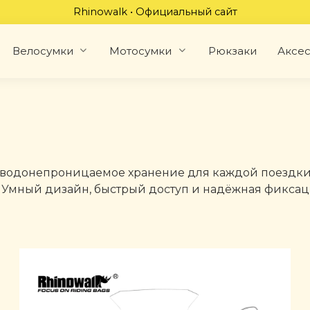
Rhinowalk • Официальный сайт
Велосумки
Мотосумки
Рюкзаки
Аксе
 водонепроницаемое хранение для каждой поездки. 
 Умный дизайн, быстрый доступ и надёжная фикса