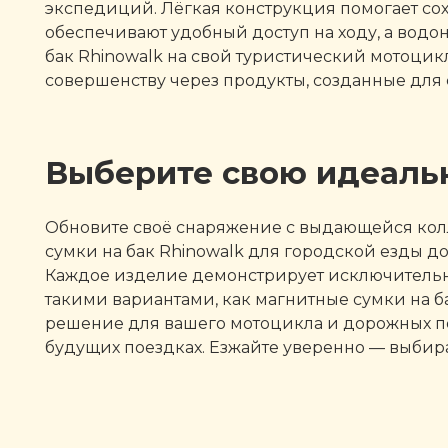
экспедиций. Лёгкая конструкция помогает сох
обеспечивают удобный доступ на ходу, а водо
бак Rhinowalk на свой туристический мотоцик
совершенству через продукты, созданные для 
Выберите свою идеальн
Обновите своё снаряжение с выдающейся колл
сумки на бак Rhinowalk для городской езды 
Каждое изделие демонстрирует исключительн
такими вариантами, как магнитные сумки на б
решение для вашего мотоцикла и дорожных пот
будущих поездках. Езжайте уверенно — выбира