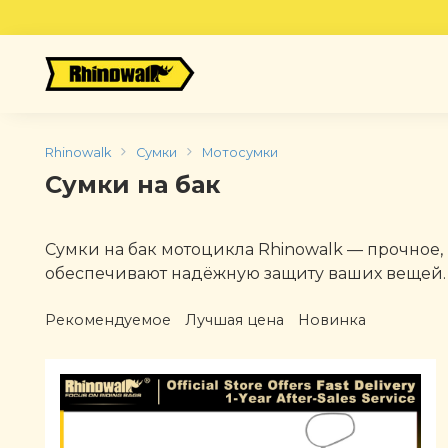
Skip
to
content
Rhinowalk
Сумки
Мотосумки
Сумки на бак
Сумки на бак мотоцикла Rhinowalk — прочное,
обеспечивают надёжную защиту ваших вещей.
Рекомендуемое
Лучшая цена
Новинка