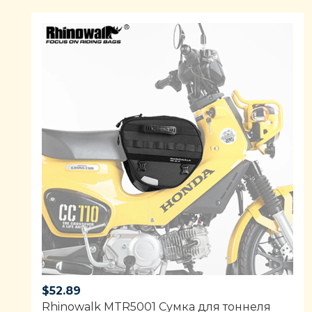
of 5
$
52.89
Rhinowalk MTR5001 Сумка для тоннеля