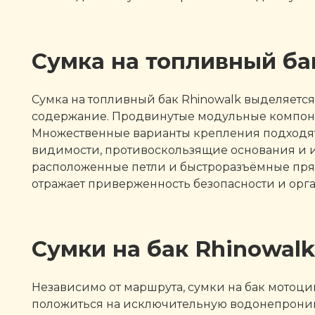
Сумка на топливный ба
Сумка на топливный бак Rhinowalk выделяет
содержание. Продвинутые модульные компонен
Множественные варианты крепления подходят
видимости, противоскользящие основания и 
расположенные петли и быстроразъёмные пряж
отражает приверженность безопасности и ор
Сумки на бак Rhinowal
Независимо от маршрута, сумки на бак мотоц
положиться на исключительную водонепрони