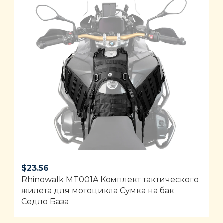
$
23.56
Rhinowalk MT001A Комплект тактического
жилета для мотоцикла Сумка на бак
Седло База