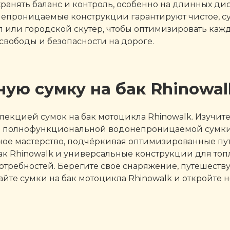
ранять баланс и контроль, особенно на длинных дис
непроницаемые конструкции гарантируют чистое, су
л или городской скутер, чтобы оптимизировать ка
свободы и безопасности на дороге.
ую сумку на бак Rhinowal
екцией сумок на бак мотоцикла Rhinowalk. Изучит
до полнофункциональной водонепроницаемой сумки 
ое мастерство, подчёркивая оптимизированные пут
ак Rhinowalk и универсальные конструкции для топ
ребностей. Берегите своё снаряжение, путешествуй
йте сумки на бак мотоцикла Rhinowalk и откройте 