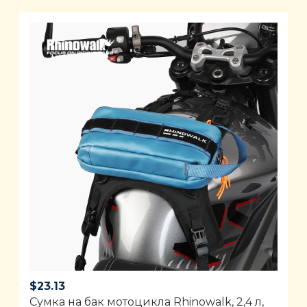
$
23.13
Сумка на бак мотоцикла Rhinowalk, 2,4 л,