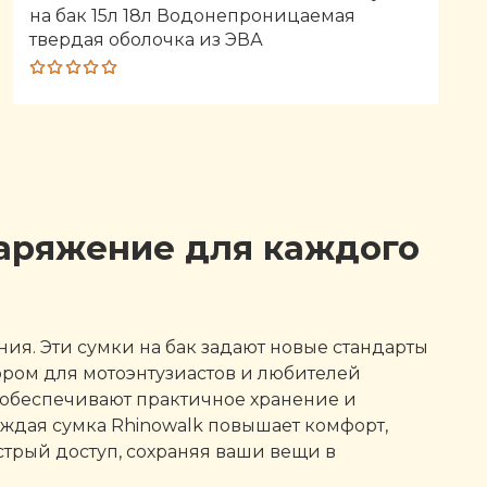
на бак 15л 18л Водонепроницаемая
твердая оболочка из ЭВА
Rated
5.00
out
of 5
наряжение для каждого
ия. Эти сумки на бак задают новые стандарты
ором для мотоэнтузиастов и любителей
 обеспечивают практичное хранение и
ждая сумка Rhinowalk повышает комфорт,
стрый доступ, сохраняя ваши вещи в