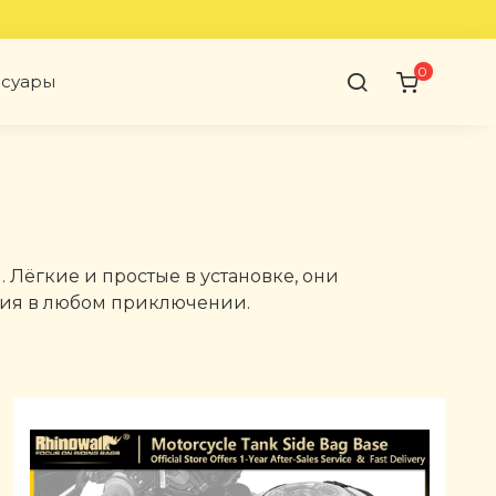
0
ссуары
Лёгкие и простые в установке, они
ция в любом приключении.