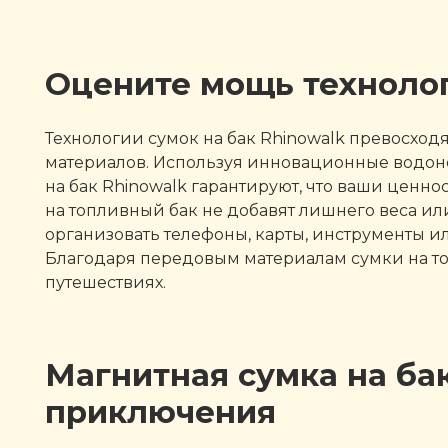
Оцените мощь технолог
Технологии сумок на бак Rhinowalk превосхо
материалов. Используя инновационные водо
на бак Rhinowalk гарантируют, что ваши ценно
на топливный бак не добавят лишнего веса ил
организовать телефоны, карты, инструменты 
Благодаря передовым материалам сумки на топ
путешествиях.
Магнитная сумка на ба
приключения