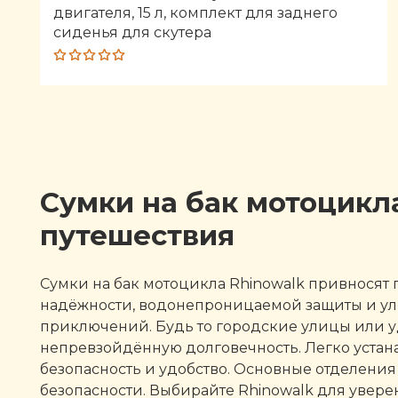
двигателя, 15 л, комплект для заднего
сиденья для скутера
Rated
5.00
out
of 5
Сумки на бак мотоцикл
путешествия
Сумки на бак мотоцикла Rhinowalk привносят 
надёжности, водонепроницаемой защиты и уль
приключений. Будь то городские улицы или у
непревзойдённую долговечность. Легко устан
безопасность и удобство. Основные отделения
безопасности. Выбирайте Rhinowalk для увере