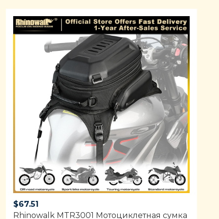
$
67.51
Rhinowalk MTR3001 Мотоциклетная сумка