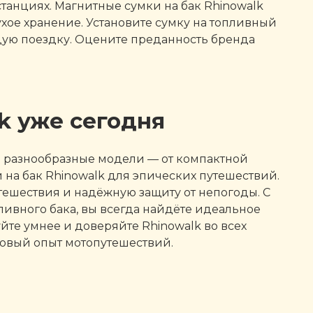
танциях. Магнитные сумки на бак Rhinowalk
хое хранение. Установите сумку на топливный
ждую поездку. Оцените преданность бренда
k уже сегодня
е разнообразные модели — от компактной
на бак Rhinowalk для эпических путешествий.
ешествия и надёжную защиту от непогоды. С
ливного бака, вы всегда найдёте идеальное
те умнее и доверяйте Rhinowalk во всех
новый опыт мотопутешествий.