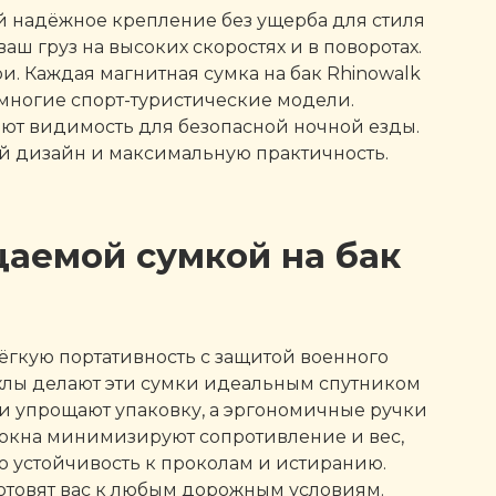
й надёжное крепление без ущерба для стиля
 груз на высоких скоростях и в поворотах.
. Каждая магнитная сумка на бак Rhinowalk
 многие спорт-туристические модели.
ют видимость для безопасной ночной езды.
й дизайн и максимальную практичность.
аемой сумкой на бак
ёгкую портативность с защитой военного
хлы делают эти сумки идеальным спутником
и упрощают упаковку, а эргономичные ручки
локна минимизируют сопротивление и вес,
 устойчивость к проколам и истиранию.
отовят вас к любым дорожным условиям.