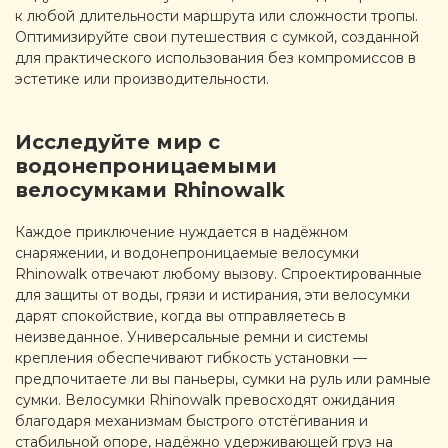
к любой длительности маршрута или сложности тропы.
Оптимизируйте свои путешествия с сумкой, созданной
для практического использования без компромиссов в
эстетике или производительности.
Исследуйте мир с
водонепроницаемыми
велосумками Rhinowalk
Каждое приключение нуждается в надёжном
снаряжении, и водонепроницаемые велосумки
Rhinowalk отвечают любому вызову. Спроектированные
для защиты от воды, грязи и истирания, эти велосумки
дарят спокойствие, когда вы отправляетесь в
неизведанное. Универсальные ремни и системы
крепления обеспечивают гибкость установки —
предпочитаете ли вы паньеры, сумки на руль или рамные
сумки. Велосумки Rhinowalk превосходят ожидания
благодаря механизмам быстрого отстёгивания и
стабильной опоре, надёжно удерживающей груз на