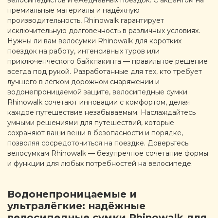
велосипедистов и ежедневных поездок. С акцентом на
премиальные материалы и надёжную
производительность, Rhinowalk гарантирует
исключительную долговечность в различных условиях.
Нужны ли вам велосумки Rhinowalk для коротких
поездок на работу, интенсивных туров или
приключенческого байкпакинга — правильное решение
всегда под рукой. Разработанные для тех, кто требует
лучшего в лёгком дорожном снаряжении и
водонепроницаемой защите, велосипедные сумки
Rhinowalk сочетают инновации с комфортом, делая
каждое путешествие незабываемым. Наслаждайтесь
умными решениями для путешествий, которые
сохраняют ваши вещи в безопасности и порядке,
позволяя сосредоточиться на поездке. Доверьтесь
велосумкам Rhinowalk — безупречное сочетание формы
и функции для любых потребностей на велосипеде.
Водонепроницаемые и
ультралёгкие: надёжные
велосипедные сумки Rhinowalk для