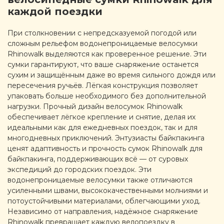
каждой поездки
При столкновении с непредсказуемой погодой или
сложным рельефом водонепроницаемые велосумки
Rhinowalk выделяются как проверенное решение. Эти
сумки гарантируют, что ваше снаряжение останется
сухим и защищённым даже во время сильного дождя или
пересечения ручьёв. Лёгкая конструкция позволяет
упаковать больше необходимого без дополнительной
нагрузки. Прочный дизайн велосумок Rhinowalk
обеспечивает лёгкое крепление и снятие, делая их
идеальными как для ежедневных поездок, так и для
многодневных приключений. Энтузиасты байкпакинга
ценят адаптивность и прочность сумок Rhinowalk для
байкпакинга, поддерживающих всё — от суровых
экспедиций до городских поездок. Эти
водонепроницаемые велосумки также отличаются
усиленными швами, высококачественными молниями и
потоустойчивыми материалами, облегчающими уход.
Независимо от направления, надёжное снаряжение
Rhinowalk превращает каждую велопоездку в