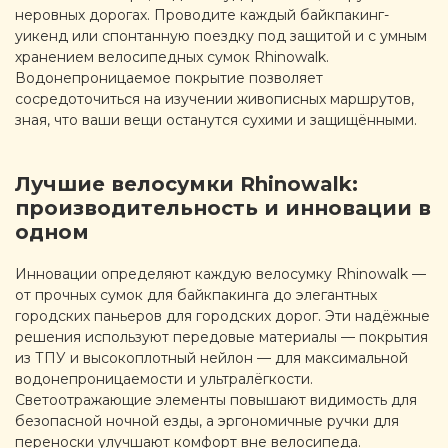
неровных дорогах. Проводите каждый байкпакинг-
уикенд или спонтанную поездку под защитой и с умным
хранением велосипедных сумок Rhinowalk.
Водонепроницаемое покрытие позволяет
сосредоточиться на изучении живописных маршрутов,
зная, что ваши вещи останутся сухими и защищёнными.
Лучшие велосумки Rhinowalk:
производительность и инновации в
одном
Инновации определяют каждую велосумку Rhinowalk —
от прочных сумок для байкпакинга до элегантных
городских паньеров для городских дорог. Эти надёжные
решения используют передовые материалы — покрытия
из ТПУ и высокоплотный нейлон — для максимальной
водонепроницаемости и ультралёгкости.
Светоотражающие элементы повышают видимость для
безопасной ночной езды, а эргономичные ручки для
переноски улучшают комфорт вне велосипеда.