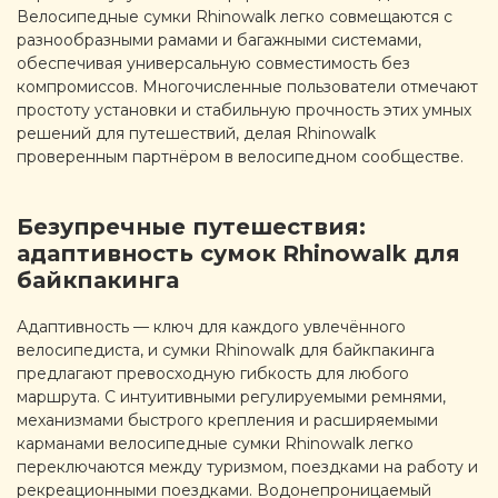
Велосипедные сумки Rhinowalk легко совмещаются с
разнообразными рамами и багажными системами,
обеспечивая универсальную совместимость без
компромиссов. Многочисленные пользователи отмечают
простоту установки и стабильную прочность этих умных
решений для путешествий, делая Rhinowalk
проверенным партнёром в велосипедном сообществе.
Безупречные путешествия:
адаптивность сумок Rhinowalk для
байкпакинга
Адаптивность — ключ для каждого увлечённого
велосипедиста, и сумки Rhinowalk для байкпакинга
предлагают превосходную гибкость для любого
маршрута. С интуитивными регулируемыми ремнями,
механизмами быстрого крепления и расширяемыми
карманами велосипедные сумки Rhinowalk легко
переключаются между туризмом, поездками на работу и
рекреационными поездками. Водонепроницаемый