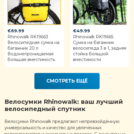
€
69.99
€
49.99
Rhinowalk RK19663
Rhinowalk RK19665
Велосипедная сумка на
Сумка на багажник
багажник 20 л
велосипеда 3 в 1, задняя
Водонепроницаемая
стойка большой
большая вместимость
вместимости
СМОТРЕТЬ ЕЩЁ
Велосумки Rhinowalk: ваш лучший
велосипедный спутник
Велосумки Rhinowalk предлагают непревзойдённую
универсальность и качество для увлечённых