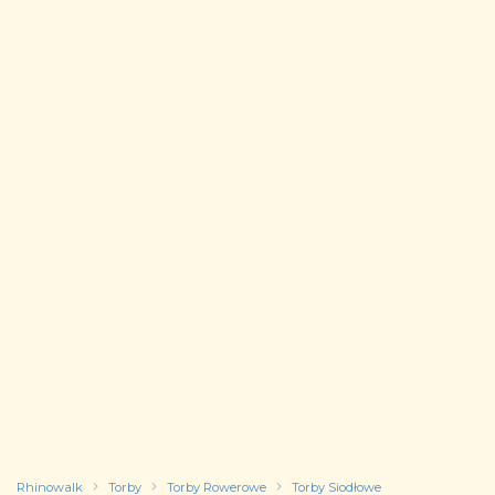
Rhinowalk
Torby
Torby Rowerowe
Torby Siodłowe