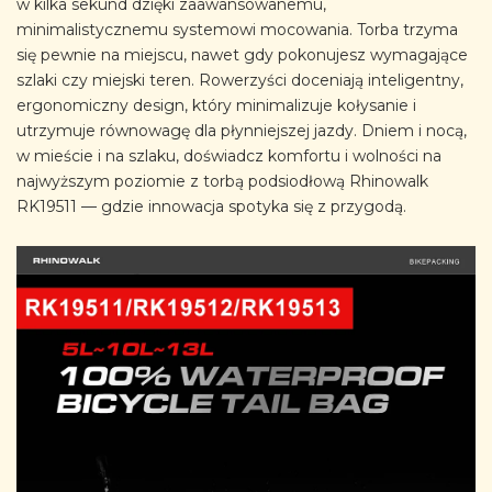
w kilka sekund dzięki zaawansowanemu,
minimalistycznemu systemowi mocowania. Torba trzyma
się pewnie na miejscu, nawet gdy pokonujesz wymagające
szlaki czy miejski teren. Rowerzyści doceniają inteligentny,
ergonomiczny design, który minimalizuje kołysanie i
utrzymuje równowagę dla płynniejszej jazdy. Dniem i nocą,
w mieście i na szlaku, doświadcz komfortu i wolności na
najwyższym poziomie z torbą podsiodłową Rhinowalk
RK19511 — gdzie innowacja spotyka się z przygodą.