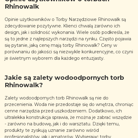
Rhinowalk
Opinie użytkowników o Torby Narzędziowe Rhinowalk są
zdecydowanie pozytywne. Klienci chwalą zarówno ich
design, jak i solidność wykonania. Wiele osób podkreśla, że
są to jedne z najlepszych narzędzi na rynku. Często pojawia
się pytanie, jaką cenę mają torby Rhinowalk? Ceny w
porównaniu do jakości są niezwykle konkurencyjne, co czyni
je świetnym wyborem dla każdego entuzjasty.
Jakie są zalety wodoodpornych torb
Rhinowalk?
Zalety wodoodpornych torb Rhinowalk są nie do
przecenienia. Woda nie przedostaje się do wnętrza, chroniąc
cenne narzędzia przed uszkodzeniem. Dodatkowo, ich
ultralekka konstrukcja sprawia, że można je zabrać wszędzie
- zarówno na budowę, jak i do warsztatu. Dzięki temu,
produkty te zyskują uznanie zarówno wśród
profesjonalistów, jak i amatorów. Wybierając torby