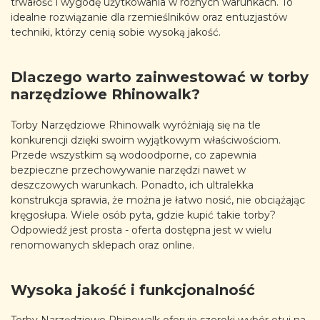
trwałość i wygodę użytkowania w różnych warunkach. To
idealne rozwiązanie dla rzemieślników oraz entuzjastów
techniki, którzy cenią sobie wysoką jakość.
Dlaczego warto zainwestować w torby
narzędziowe Rhinowalk?
Torby Narzędziowe Rhinowalk wyróżniają się na tle
konkurencji dzięki swoim wyjątkowym właściwościom.
Przede wszystkim są wodoodporne, co zapewnia
bezpieczne przechowywanie narzędzi nawet w
deszczowych warunkach. Ponadto, ich ultralekka
konstrukcja sprawia, że można je łatwo nosić, nie obciążając
kręgosłupa. Wiele osób pyta, gdzie kupić takie torby?
Odpowiedź jest prosta - oferta dostępna jest w wielu
renomowanych sklepach oraz online.
Wysoka jakość i funkcjonalność
Torby Narzędziowe Rhinowalk oferują szeroki wybór etui na