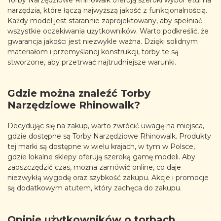
narzędzia, które łączą najwyższą jakość z funkcjonalnością.
Każdy model jest starannie zaprojektowany, aby spełniać
wszystkie oczekiwania użytkowników. Warto podkreślić, że
gwarancja jakości jest niezwykle ważna. Dzięki solidnym
materiałom i przemyślanej konstrukcji, torby te są
stworzone, aby przetrwać najtrudniejsze warunki.
Gdzie można znaleźć Torby
Narzędziowe Rhinowalk?
Decydując się na zakup, warto zwrócić uwagę na miejsca,
gdzie dostępne są Torby Narzędziowe Rhinowalk. Produkty
tej marki są dostępne w wielu krajach, w tym w Polsce,
gdzie lokalne sklepy oferują szeroką gamę modeli. Aby
zaoszczędzić czas, można zamówić online, co daje
niezwykłą wygodę oraz szybkość zakupu. Akcje i promocje
są dodatkowym atutem, który zachęca do zakupu.
Opinie użytkowników o torbach