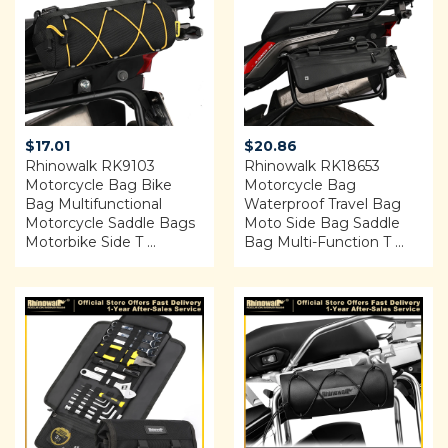
$
17.01
$
20.86
Rhinowalk RK9103
Rhinowalk RK18653
Motorcycle Bag Bike
Motorcycle Bag
Bag Multifunctional
Waterproof Travel Bag
Motorcycle Saddle Bags
Moto Side Bag Saddle
Motorbike Side T ...
Bag Multi-Function T ...