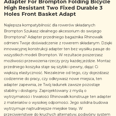
Adapter For Brompton Folding Bicycle
High Resistant Two Fixed Durable 3
Holes Front Basket Adapt
Najlepsza kompatybilność dla rowerów składanych
Brompton Szukasz idealnego akcesorium do swojego
Bromptona? Adapter przedniego bagażnika Rhinowalk
odmieni Twoje doświadczenie z rowerem składanym. Dzięki
innowacyjnej konstrukcji adapter ten bez wysiłku pasuje do
wszystkich modeli Brompton. W rezultacie poszerzasz
możliwości przewożenia rzeczy przy każdej jeździe. Montaż
przedniego koszyka staje się szybki i pewny, dając Ci
większą elastyczność. Niezależnie od tego, czy dojeżdżasz
codziennie do pracy, czy odkrywasz nowe miejsca, ten
adapter zapewnia, że Twój ładunek zawsze pozostaje
stabilny i dostępny. Zaprojektowany z myślą o
wytrzymałości i trwałości Rhinowalk konstruuje ten adapter
z materiałów o wysokiej odporności. Jego solidna budowa
wytrzymuje najtrudniejsze miejskie trasy. W
przeciwieństwie do kruchych alternatyw, podwójny system