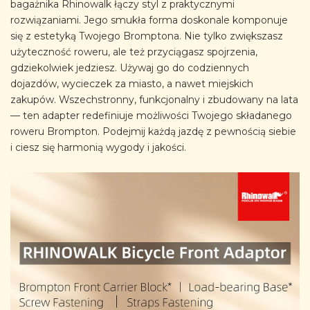
bagażnika Rhinowalk łączy styl z praktycznymi
rozwiązaniami. Jego smukła forma doskonale komponuje
się z estetyką Twojego Bromptona. Nie tylko zwiększasz
użyteczność roweru, ale też przyciągasz spojrzenia,
gdziekolwiek jedziesz. Używaj go do codziennych
dojazdów, wycieczek za miasto, a nawet miejskich
zakupów. Wszechstronny, funkcjonalny i zbudowany na lata
— ten adapter redefiniuje możliwości Twojego składanego
roweru Brompton. Podejmij każdą jazdę z pewnością siebie
i ciesz się harmonią wygody i jakości.