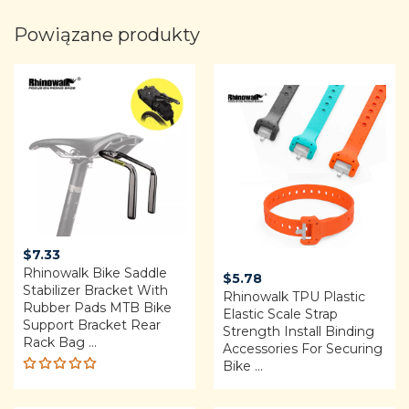
Powiązane produkty
$
7.33
Rhinowalk Bike Saddle
$
5.78
Stabilizer Bracket With
Rhinowalk TPU Plastic
Rubber Pads MTB Bike
Elastic Scale Strap
Support Bracket Rear
Strength Install Binding
Rack Bag ...
Accessories For Securing
Bike ...
Rated
5.00
out