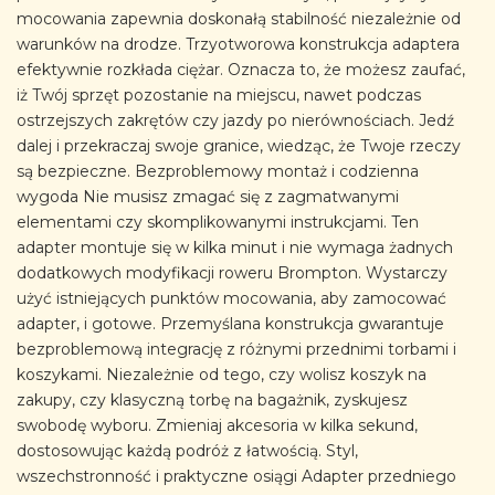
mocowania zapewnia doskonałą stabilność niezależnie od
warunków na drodze. Trzyotworowa konstrukcja adaptera
efektywnie rozkłada ciężar. Oznacza to, że możesz zaufać,
iż Twój sprzęt pozostanie na miejscu, nawet podczas
ostrzejszych zakrętów czy jazdy po nierównościach. Jedź
dalej i przekraczaj swoje granice, wiedząc, że Twoje rzeczy
są bezpieczne. Bezproblemowy montaż i codzienna
wygoda Nie musisz zmagać się z zagmatwanymi
elementami czy skomplikowanymi instrukcjami. Ten
adapter montuje się w kilka minut i nie wymaga żadnych
dodatkowych modyfikacji roweru Brompton. Wystarczy
użyć istniejących punktów mocowania, aby zamocować
adapter, i gotowe. Przemyślana konstrukcja gwarantuje
bezproblemową integrację z różnymi przednimi torbami i
koszykami. Niezależnie od tego, czy wolisz koszyk na
zakupy, czy klasyczną torbę na bagażnik, zyskujesz
swobodę wyboru. Zmieniaj akcesoria w kilka sekund,
dostosowując każdą podróż z łatwością. Styl,
wszechstronność i praktyczne osiągi Adapter przedniego