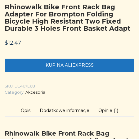
Rhinowalk Bike Front Rack Bag
Adapter For Brompton Folding
Bicycle High Resistant Two Fixed
Durable 3 Holes Front Basket Adapt
$
12.47
KUP NA ALIEXPRESS
SKU:
DE467E68
Category:
Akcesoria
Opis
Dodatkowe informacje
Opinie (1)
Rhinowalk Bike Front Rack Bag