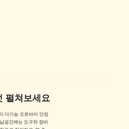
껏 펼쳐보세요
 이 다기능 오토바이 안장
수납공간에는 도구와 장비