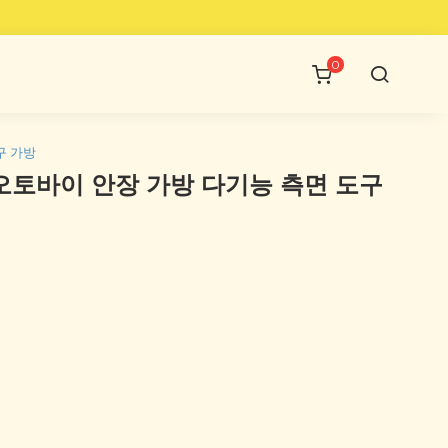
0
구 가방
3 ​​오토바이 안장 가방 다기능 측면 도구