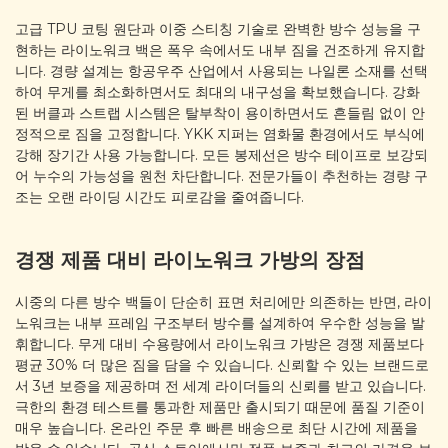
고급 TPU 코팅 원단과 이중 스티칭 기술로 완벽한 방수 성능을 구
현하는 라이노워크 백은 폭우 속에서도 내부 짐을 건조하게 유지합
니다. 경량 설계는 항공우주 산업에서 사용되는 나일론 소재를 선택
하여 무게를 최소화하면서도 최대의 내구성을 확보했습니다. 강화
된 버클과 스트랩 시스템은 탈부착이 용이하면서도 흔들림 없이 안
정적으로 짐을 고정합니다. YKK 지퍼는 염화물 환경에서도 부식에
강해 장기간 사용 가능합니다. 모든 봉제선은 방수 테이프로 보강되
어 누수의 가능성을 원천 차단합니다. 전문가들이 추천하는 경량 구
조는 오랜 라이딩 시간도 피로감을 줄여줍니다.
경쟁 제품 대비 라이노워크 가방의 장점
시중의 다른 방수 백들이 단순히 표면 처리에만 의존하는 반면, 라이
노워크는 내부 프레임 구조부터 방수를 설계하여 우수한 성능을 발
휘합니다. 무게 대비 수용량에서 라이노워크 가방은 경쟁 제품보다
평균 30% 더 많은 짐을 담을 수 있습니다. 신뢰할 수 있는 브랜드로
서 3년 보증을 제공하며 전 세계 라이더들의 신뢰를 받고 있습니다.
극한의 환경 테스트를 통과한 제품만 출시되기 때문에 품질 기준이
매우 높습니다. 온라인 주문 후 빠른 배송으로 최단 시간에 제품을