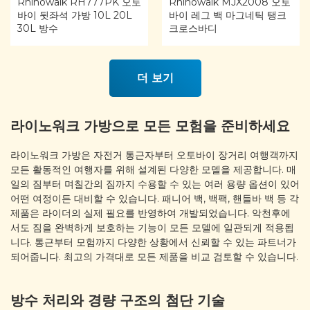
Rhinowalk RH777PK 오토
Rhinowalk MJX2008 오토
바이 뒷좌석 가방 10L 20L
바이 레그 백 마그네틱 탱크
30L 방수
크로스바디
더 보기
라이노워크 가방으로 모든 모험을 준비하세요
라이노워크 가방은 자전거 통근자부터 오토바이 장거리 여행객까지
모든 활동적인 여행자를 위해 설계된 다양한 모델을 제공합니다. 매
일의 짐부터 며칠간의 짐까지 수용할 수 있는 여러 용량 옵션이 있어
어떤 여정이든 대비할 수 있습니다. 패니어 백, 백팩, 핸들바 백 등 각
제품은 라이더의 실제 필요를 반영하여 개발되었습니다. 악천후에
서도 짐을 완벽하게 보호하는 기능이 모든 모델에 일관되게 적용됩
니다. 통근부터 모험까지 다양한 상황에서 신뢰할 수 있는 파트너가
되어줍니다. 최고의 가격대로 모든 제품을 비교 검토할 수 있습니다.
방수 처리와 경량 구조의 첨단 기술