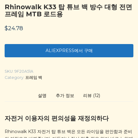
Rhinowalk K33 탑 튜브 백 방수 대형 전면
프레임 MTB 로드용
$
24.78
ALIEXPRESS에서 구매
SKU:
9F20A51A
Category:
프레임 백
설명
추가 정보
리뷰 (12)
자전거 이용자의 편의성을 재정의하다
Rhinowalk K33 자전거 탑 튜브 백은 모든 라이딩을 편안함과 준비