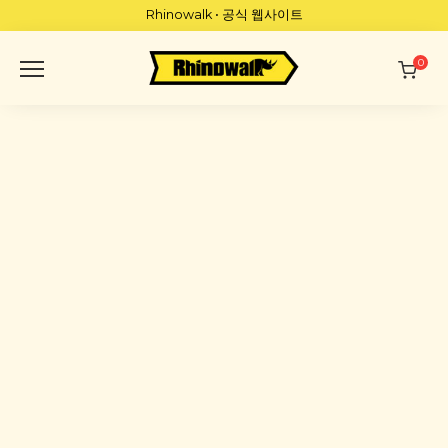
Skip
Rhinowalk • 공식 웹사이트
to
content
0