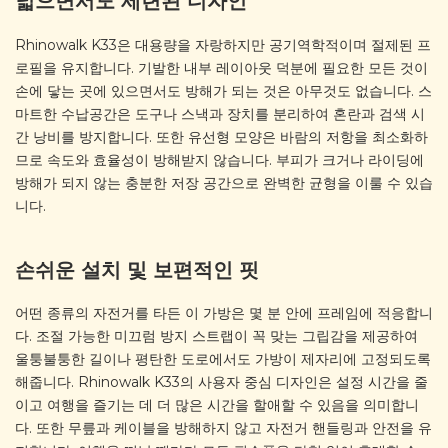
넓으면서도 세련된 디자인
Rhinowalk K33은 대용량을 자랑하지만 공기역학적이며 절제된 프
로필을 유지합니다. 기발한 내부 레이아웃 덕분에 필요한 모든 것이
손에 닿는 곳에 있으면서도 방해가 되는 것은 아무것도 없습니다. 스
마트한 수납공간은 도구나 스낵과 장치를 분리하여 혼란과 검색 시
간 낭비를 방지합니다. 또한 유선형 모양은 바람의 저항을 최소화하
므로 속도와 효율성이 방해받지 않습니다. 부피가 크거나 라이딩에
방해가 되지 않는 충분한 저장 공간으로 완벽한 균형을 이룰 수 있습
니다.
손쉬운 설치 및 보편적인 핏
어떤 종류의 자전거를 타든 이 가방은 몇 분 안에 프레임에 적응합니
다. 조절 가능한 미끄럼 방지 스트랩이 꼭 맞는 그립감을 제공하여
울퉁불퉁한 길이나 평탄한 도로에서도 가방이 제자리에 고정되도록
해줍니다. Rhinowalk K33의 사용자 중심 디자인은 설정 시간을 줄
이고 여행을 즐기는 데 더 많은 시간을 할애할 수 있음을 의미합니
다. 또한 무릎과 케이블을 방해하지 않고 자전거 핸들링과 안전을 유