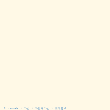
Rhinowalk
가방
자전거 가방
프레임 백