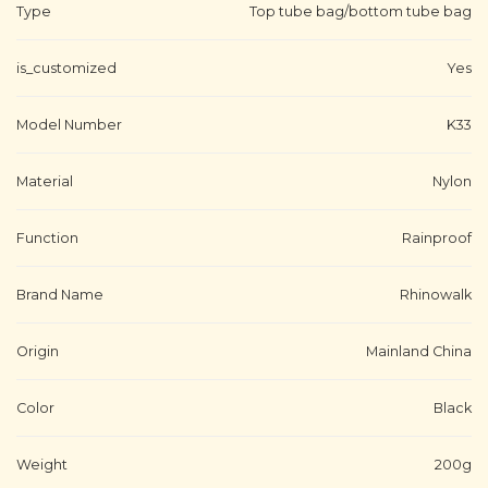
Type
Top tube bag/bottom tube bag
is_customized
Yes
Model Number
K33
Material
Nylon
Function
Rainproof
Brand Name
Rhinowalk
Origin
Mainland China
Color
Black
Weight
200g