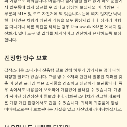
의 여정으로 바꿔줍니다. 더듬거나 잠시 멈출 필요 없이 바로 눈앞에
서 필수품에 쉽게 접근할 수 있다고 상상해 보십시오. 이 가방은 대
부분의 MTB 및 로드 자전거에 딱 맞습니다. 눈에 띄지 않지만 넉넉
한 디자인은 차량의 외관과 기능을 모두 향상시킵니다. 장거리 여행
을 떠나거나 빠른 회전을 하려는 경우 Rhinowalk K33은 에너지 젤,
전화기, 멀티 도구 및 열쇠를 체계적이고 안전하게 유지하도록 보장
합니다.
진정한 방수 보호
갑작스러운 소나기나 진흙탕 길로 인해 하루가 망가지는 것에 대해
걱정할 필요가 없습니다. 고급 방수 소재와 단단히 밀봉된 지퍼를 갖
춘 이 전면 프레임 백은 소지품을 건조하고 안전하게 보관합니다. 폭
우 속에서도 내용물이 보호되어 거침없이 굴러갈 수 있습니다. 가방
의 뛰어난 장인정신이 돋보입니다. 강화된 스티치와 견고한 패브릭
은 가장 거친 환경에서도 견딜 수 있습니다. 귀하의 귀중품이 항상
비바람으로부터 보호된다는 사실을 알고 자신있게 라이딩하십시오.