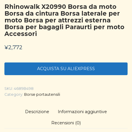
Rhinowalk X20990 Borsa da moto
Borsa da cintura Borsa laterale per
moto Borsa per attrezzi esterna
Borsa per bagagli Paraurti per moto
Accessori
¥
2,772
ACQUISTA SU ALIEXPRESS
SKU:
4689B498
Category:
Borse portautensili
Descrizione
Informazioni aggiuntive
Recensioni (0)