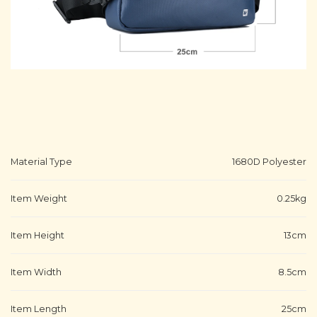
Material Type
1680D Polyester
Item Weight
0.25kg
Item Height
13cm
Item Width
8.5cm
Item Length
25cm