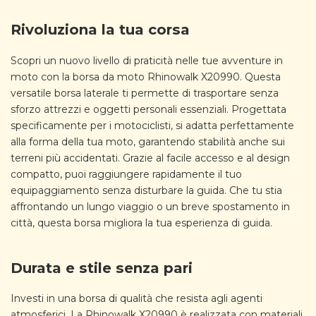
Rivoluziona la tua corsa
Scopri un nuovo livello di praticità nelle tue avventure in
moto con la borsa da moto Rhinowalk X20990. Questa
versatile borsa laterale ti permette di trasportare senza
sforzo attrezzi e oggetti personali essenziali. Progettata
specificamente per i motociclisti, si adatta perfettamente
alla forma della tua moto, garantendo stabilità anche sui
terreni più accidentati. Grazie al facile accesso e al design
compatto, puoi raggiungere rapidamente il tuo
equipaggiamento senza disturbare la guida. Che tu stia
affrontando un lungo viaggio o un breve spostamento in
città, questa borsa migliora la tua esperienza di guida.
Durata e stile senza pari
Investi in una borsa di qualità che resista agli agenti
atmosferici. La Rhinowalk X20990 è realizzata con materiali