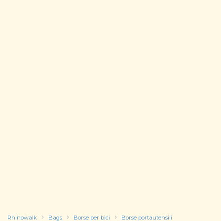
Rhinowalk
Bags
Borse per bici
Borse portautensili