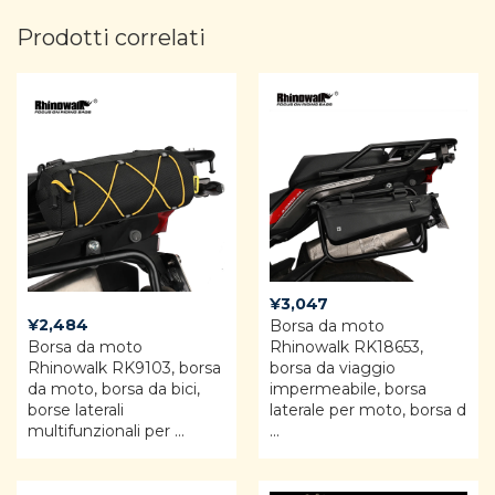
Prodotti correlati
¥
3,047
¥
2,484
Borsa da moto
Borsa da moto
Rhinowalk RK18653,
Rhinowalk RK9103, borsa
borsa da viaggio
da moto, borsa da bici,
impermeabile, borsa
borse laterali
laterale per moto, borsa d
multifunzionali per ...
...