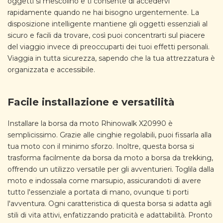
oggetti si mescolino e ti consente di accedervi
rapidamente quando ne hai bisogno urgentemente. La
disposizione intelligente mantiene gli oggetti essenziali al
sicuro e facili da trovare, così puoi concentrarti sul piacere
del viaggio invece di preoccuparti dei tuoi effetti personali.
Viaggia in tutta sicurezza, sapendo che la tua attrezzatura è
organizzata e accessibile.
Facile installazione e versatilità
Installare la borsa da moto Rhinowalk X20990 è
semplicissimo. Grazie alle cinghie regolabili, puoi fissarla alla
tua moto con il minimo sforzo. Inoltre, questa borsa si
trasforma facilmente da borsa da moto a borsa da trekking,
offrendo un utilizzo versatile per gli avventurieri. Toglila dalla
moto e indossala come marsupio, assicurandoti di avere
tutto l'essenziale a portata di mano, ovunque ti porti
l'avventura. Ogni caratteristica di questa borsa si adatta agli
stili di vita attivi, enfatizzando praticità e adattabilità. Pronto