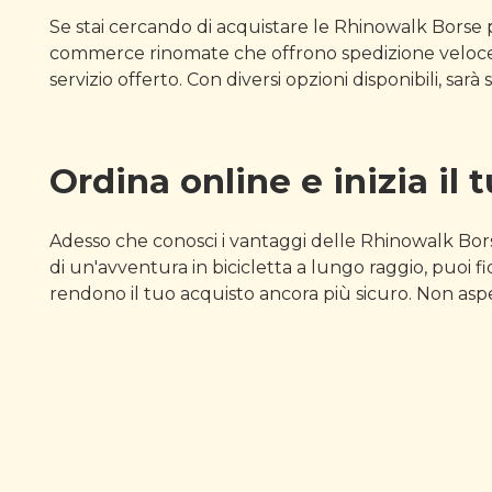
Se stai cercando di acquistare le Rhinowalk Borse per
commerce rinomate che offrono spedizione veloce e 
servizio offerto. Con diversi opzioni disponibili, sar
Ordina online e inizia il 
Adesso che conosci i vantaggi delle Rhinowalk Borse 
di un'avventura in bicicletta a lungo raggio, puoi f
rendono il tuo acquisto ancora più sicuro. Non aspett