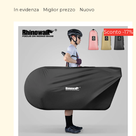
In evidenza
Miglior prezzo
Nuovo
Sconto -17%