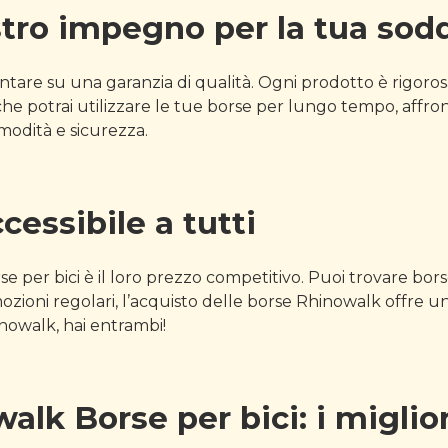
ostro impegno per la tua sod
tare su una garanzia di qualità. Ogni prodotto è rigorosa
he potrai utilizzare le tue borse per lungo tempo, affron
modità e sicurezza.
cessibile a tutti
e per bici è il loro prezzo competitivo. Puoi trovare borse
 promozioni regolari, l’acquisto delle borse Rhinowalk offre
nowalk, hai entrambi!
k Borse per bici: i migliori