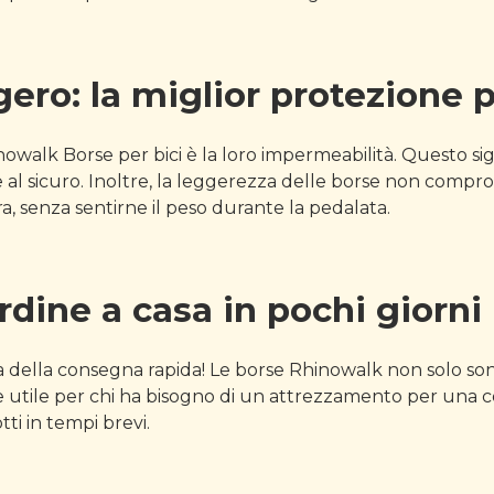
ro: la miglior protezione p
nowalk Borse per bici è la loro impermeabilità. Questo s
e al sicuro. Inoltre, la leggerezza delle borse non compro
a, senza sentirne il peso durante la pedalata.
rdine a casa in pochi giorni
a della consegna rapida! Le borse Rhinowalk non solo son
 utile per chi ha bisogno di un attrezzamento per una co
tti in tempi brevi.