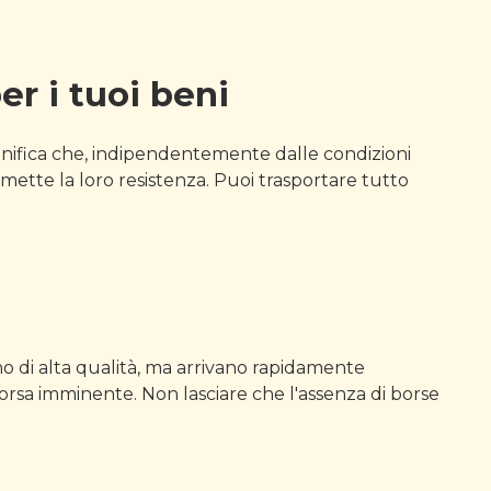
er i tuoi beni
ignifica che, indipendentemente dalle condizioni
mette la loro resistenza. Puoi trasportare tutto
o di alta qualità, ma arrivano rapidamente
rsa imminente. Non lasciare che l'assenza di borse