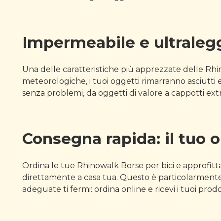
Impermeabile e ultralegge
Una delle caratteristiche più apprezzate delle Rhi
meteorologiche, i tuoi oggetti rimarranno asciutti 
senza problemi, da oggetti di valore a cappotti extr
Consegna rapida: il tuo o
Ordina le tue Rhinowalk Borse per bici e approfitt
direttamente a casa tua. Questo è particolarmente
adeguate ti fermi: ordina online e ricevi i tuoi prodo