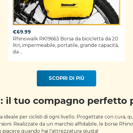
€
69.99
Rhinowalk RK19663 Borsa da bicicletta da 20
litri, impermeabile, portatile, grande capacità,
da ...
SCOPRI DI PIÙ
: il tuo compagno perfetto 
ideale per ciclisti di ogni livello. Progettate con cura, 
rsioni. Realizzate da un marchio affidabile, le borse Rh
un piacere quando hai l'attrezzatura giusta!