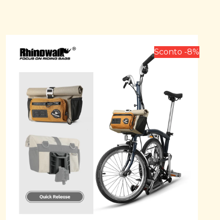
Sconto -8%