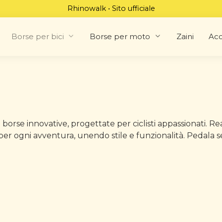
Rhinowalk • Sito ufficiale
Borse per bici
Borse per moto
Zaini
Acc
 borse innovative, progettate per ciclisti appassionati. Re
r ogni avventura, unendo stile e funzionalità. Pedala se