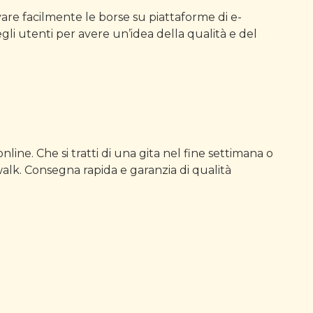
ovare facilmente le borse su piattaforme di e-
li utenti per avere un’idea della qualità e del
line. Che si tratti di una gita nel fine settimana o
owalk. Consegna rapida e garanzia di qualità