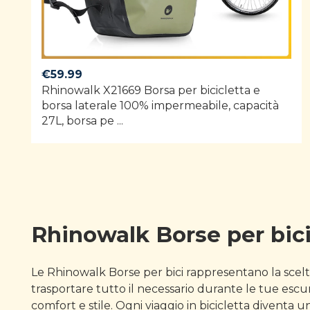
€
59.99
Rhinowalk X21669 Borsa per bicicletta e
borsa laterale 100% impermeabile, capacità
27L, borsa pe ...
Rhinowalk Borse per bici
Le Rhinowalk Borse per bici rappresentano la scelta 
trasportare tutto il necessario durante le tue escu
comfort e stile. Ogni viaggio in bicicletta diventa 