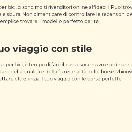
 bici, ci sono molti rivenditori online affidabili. Puoi tr
sicura. Non dimenticare di controllare le recensioni deg
à semplice trovare il modello perfetto per te.
tuo viaggio con stile
per bici, è tempo di fare il passo successivo e ordinare on
idarti della qualità e della funzionalità delle borse Rhin
are oltre: inizia il tuo viaggio con le borse perfette!