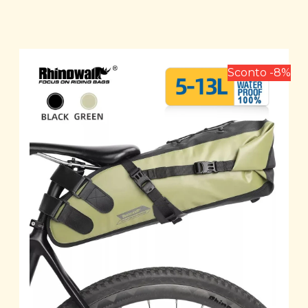
Sconto -8%