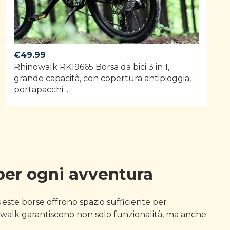
€
49.99
Rhinowalk RK19665 Borsa da bici 3 in 1,
grande capacità, con copertura antipioggia,
portapacchi ...
per ogni avventura
queste borse offrono spazio sufficiente per
inowalk garantiscono non solo funzionalità, ma anche