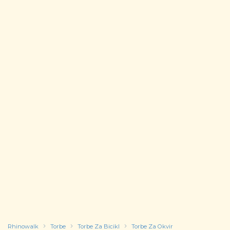
Rhinowalk
Torbe
Torbe Za Bicikl
Torbe Za Okvir