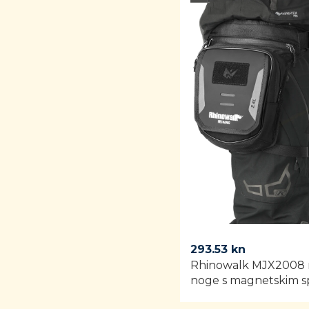
293.53
kn
Rhinowalk MJX2008 mo
noge s magnetskim s