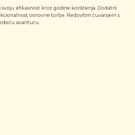
 svoju efikasnost kroz godine korištenja. Dodatni
 funkcionalnost osnovne torbe. Redovitim čuvanjem s
jedeću avanturu.