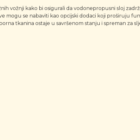
ih vožnji kako bi osigurali da vodonepropusni sloj zadrži
učeve mogu se nabaviti kao opcijski dodaci koji proširuju
orna tkanina ostaje u savršenom stanju i spreman za sl