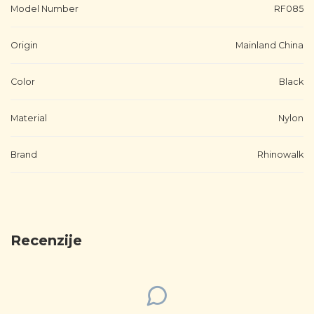
Model Number
RF085
Origin
Mainland China
Color
Black
Material
Nylon
Brand
Rhinowalk
Recenzije