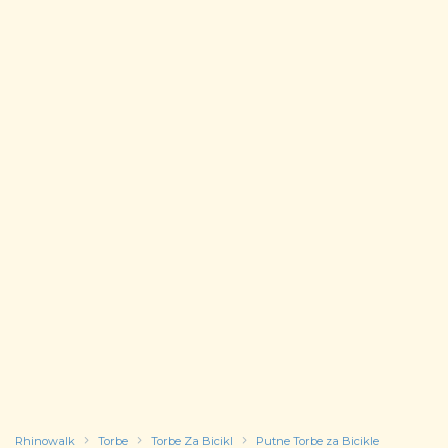
Rhinowalk
Torbe
Torbe Za Bicikl
Putne Torbe za Bicikle