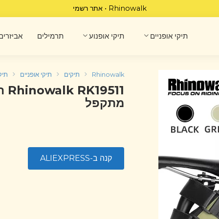
Rhinowalk • אתר רשמי
תיקי אופניים
תיקי אופנוע
תרמילים
אביזרים
Rhinowalk
תיקים
תיקי אופניים
תיק
מתקפל
קנה ב-ALIEXPRESS