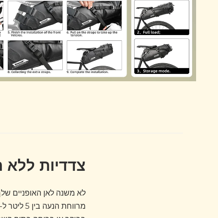
צדדיות ללא ת