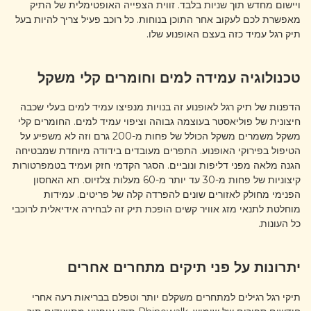
ויישום מחדש תוך שניות בלבד. זווית הצפייה האופטימלית של התיק
מאפשרת לכם לעקוב אחר התוכן בנוחות. כל רוכב פעיל צריך להיות בעל
תיק רגל עמיד כזה בעצם האופנוע שלו.
טכנולוגיה עמידה למים וחומרים קלי משקל
הדפנות של תיק רגל לאופנוע זה בנויות מנפיצו עמיד למים בעלי שכבה
חיצונית של פוליאסטר בעוצמה גבוהה וציפוי עמיד למים. החומרים קלי
משקל משמרים משקל הכולל של פחות מ-200 גרם וזה לא משפיע על
הטיפול בפירוקי האופנוע. התפרים מעובדים בידודה מיוחדת שמבטיחה
הגנה מלאה מפני דליפות ונוביים. הסגר הקדמי חזק ועמיד בטמפרטורות
קיצוניות של פחות מ-30 עד יותר מ-60 מעלות צלזיוס. תא האחסון
הפנימי מחולק לאזורים שונים להפרדה קלה של פריטים. עמידות
מוחלטת לתנאי מזג אוויר קשים הופכת תיק זה לבחירה אידיאלית לרוכבי
כל העונות.
יתרונות על פני תיקים מתחרים אחרים
תיקי רגל רגילים למתחרים משקלם יותר וטפלם בבריאות רעה אחרי