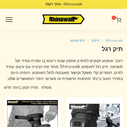
p
Rhinowalk • אתר רשמי
o
t
0
Rhinowalk
תיקים
תיקי אופנוע
תיק רגל
רוכבי אופנוע זקוקים לפתרון אחסון שנוח וייצוא בו זמנית עמיד וקל
לנשיאה. תיק רגל לאופנוע Rhinowalk פותר את הבעיה עם עיצוב עמיד
למים, חומרים קלי משקל וקישור מאובטח לרגל האופנוע. הזמינו היום
במחיר הטוב ביותר מהחנות הרשמית או מערוצי הזכר המאושרים שלנו.
מומלץ
מחיר הטוב ביותר
חדש