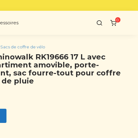
0
essoires
Sacs de coffre de vélo
inowalk RK19666 17 L avec
rtiment amovible, porte-
nt, sac fourre-tout pour coffre
 de pluie