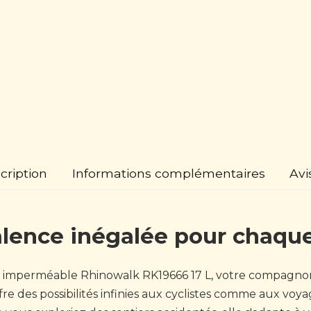
cription
Informations complémentaires
Avi
lence inégalée pour chaqu
 imperméable Rhinowalk RK19666 17 L, votre compagnon
re des possibilités infinies aux cyclistes comme aux voy