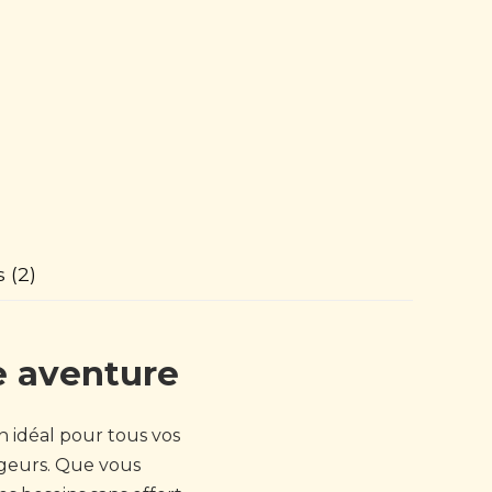
s (2)
e aventure
 idéal pour tous vos
ageurs. Que vous