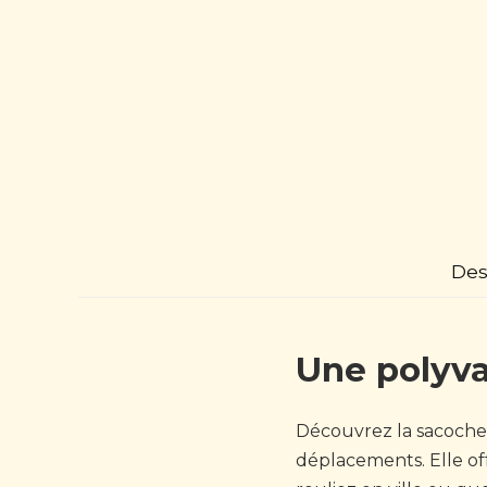
Des
Une polyva
Découvrez la sacoche
déplacements. Elle off