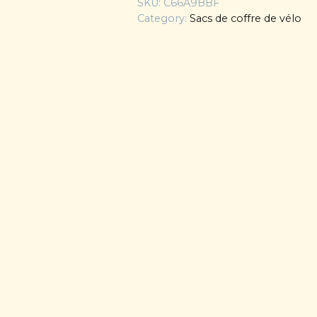
SKU:
C66A9BBF
Category:
Sacs de coffre de vélo