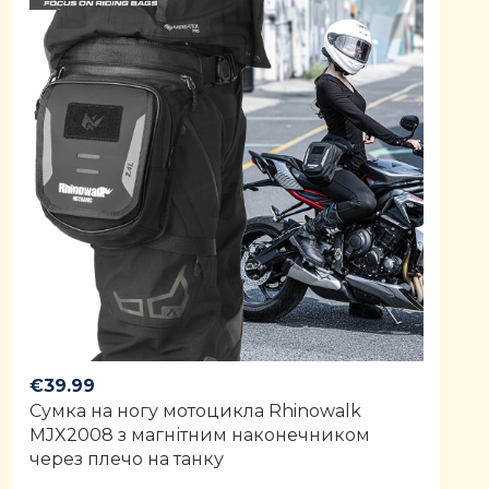
€
39.99
Сумка на ногу мотоцикла Rhinowalk
MJX2008 з магнітним наконечником
через плечо на танку