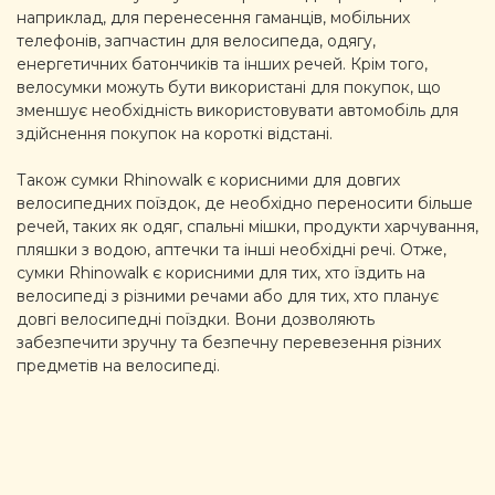
наприклад, для перенесення гаманців, мобільних
телефонів, запчастин для велосипеда, одягу,
енергетичних батончиків та інших речей. Крім того,
велосумки можуть бути використані для покупок, що
зменшує необхідність використовувати автомобіль для
здійснення покупок на короткі відстані.
Також сумки Rhinowalk є корисними для довгих
велосипедних поїздок, де необхідно переносити більше
речей, таких як одяг, спальні мішки, продукти харчування,
пляшки з водою, аптечки та інші необхідні речі. Отже,
сумки Rhinowalk є корисними для тих, хто їздить на
велосипеді з різними речами або для тих, хто планує
довгі велосипедні поїздки. Вони дозволяють
забезпечити зручну та безпечну перевезення різних
предметів на велосипеді.