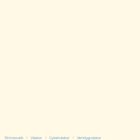
Rhinowalk
Väskor
Cykelväskor
Verktygväskor