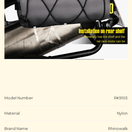
Model Number
RK9103
Material
Nylon
Brand Name
Rhinowalk