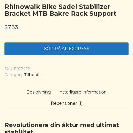
Rhinowalk Bike Sadel Stabilizer
Bracket MTB Bakre Rack Support
$
7.33
KÖP PÅ ALIEXPRESS
SKU:
F01132F2
Category:
Tillbehör
Beskrivning
Ytterligare information
Recensioner (1)
Revolutionera din åktur med ultimat
stabilitet