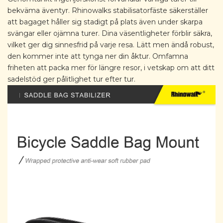
bekväma äventyr. Rhinowalks stabilisatorfäste säkerställer
att bagaget håller sig stadigt på plats även under skarpa
svängar eller ojämna turer. Dina väsentligheter förblir säkra,
vilket ger dig sinnesfrid på varje resa. Lätt men ändå robust,
den kommer inte att tynga ner din åktur. Omfamna
friheten att packa mer för längre resor, i vetskap om att ditt
sadelstöd ger pålitlighet tur efter tur.