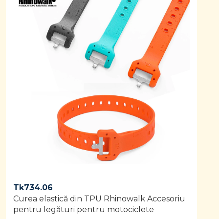
Tk
734.06
Curea elastică din TPU Rhinowalk Accesoriu
pentru legături pentru motociclete