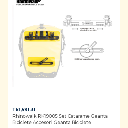
Tk
1,591.31
Rhinowalk RK19005 Set Catarame Geanta
Biciclete Accesorii Geanta Biciclete