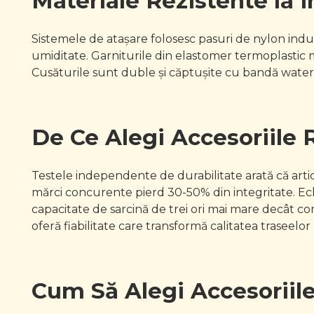
Materiale Rezistente la 
Sistemele de atașare folosesc pasuri de nylon indust
umiditate. Garniturile din elastomer termoplastic m
Cusăturile sunt duble și căptușite cu bandă waterp
De Ce Alegi Accesoriile 
Testele independente de durabilitate arată că art
mărci concurente pierd 30-50% din integritate. Ec
capacitate de sarcină de trei ori mai mare decât co
oferă fiabilitate care transformă calitatea traseelor 
Cum Să Alegi Accesoriile