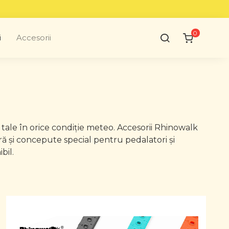
0
i
Accesorii
 tale în orice condiție meteo. Accesorii Rhinowalk
ă și concepute special pentru pedalatori și
bil.