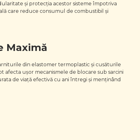
ularitate și protecția acestor sisteme împotriva
onală care reduce consumul de combustibil și
te Maximă
rniturile din elastomer termoplastic și cusăturile
pot afecta ușor mecanismele de blocare sub sarcini
urata de viață efectivă cu ani întregi și menținând