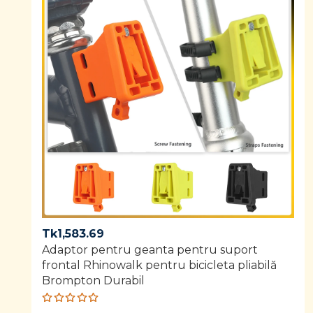
Tk
1,583.69
Adaptor pentru geanta pentru suport
frontal Rhinowalk pentru bicicleta pliabilă
Brompton Durabil